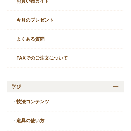
・
お買い物ガイド
・
今月のプレゼント
・
よくある質問
・
FAXでのご注文について
学び
・
技法コンテンツ
・
道具の使い方