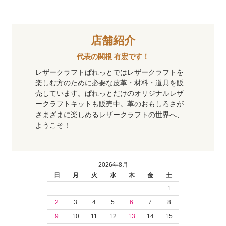
店舗紹介
代表の関根 有宏です！
レザークラフトぱれっとではレザークラフトを
楽しむ方のために必要な皮革・材料・道具を販
売しています。ぱれっとだけのオリジナルレザ
ークラフトキットも販売中。革のおもしろさが
さまざまに楽しめるレザークラフトの世界へ、
ようこそ！
2026年8月
日
月
火
水
木
金
土
1
2
3
4
5
6
7
8
9
10
11
12
13
14
15