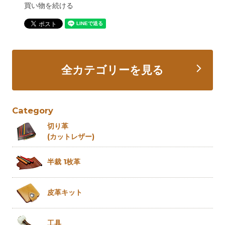
買い物を続ける
全カテゴリーを見る
Category
切り革
(カットレザー)
半裁 1枚革
皮革キット
工具