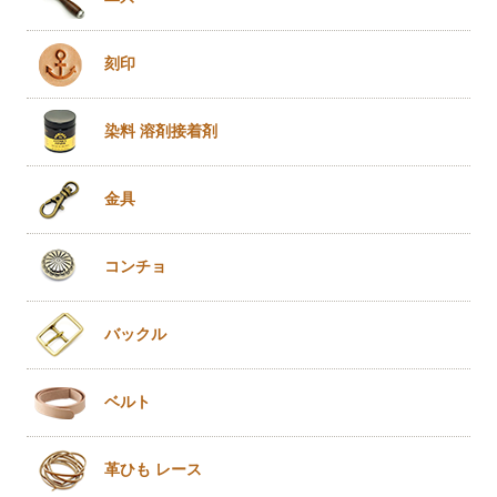
刻印
染料 溶剤
接着剤
金具
コンチョ
バックル
ベルト
革ひも
レース