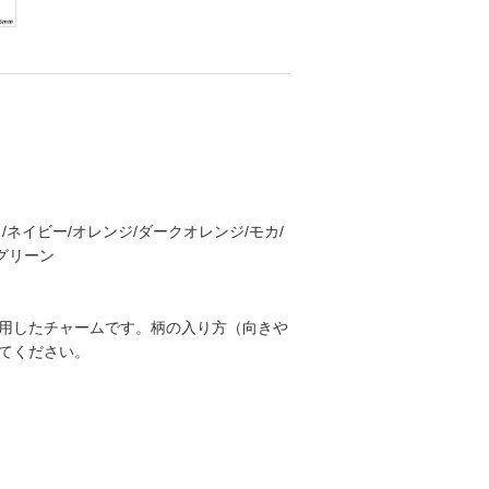
/ネイビー/オレンジ/ダークオレンジ/モカ/
グリーン
用したチャームです。柄の入り方（向きや
てください。