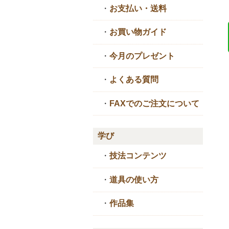
・
お支払い・送料
・
お買い物ガイド
・
今月のプレゼント
・
よくある質問
・
FAXでのご注文について
学び
・
技法コンテンツ
・
道具の使い方
・
作品集