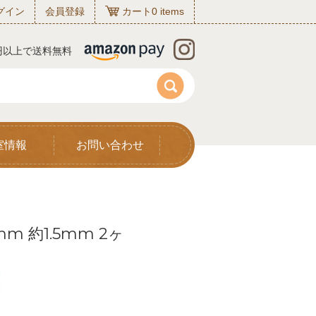
グイン
会員登録
カート
0
items
0円以上で送料無料
室情報
お問い合わせ
m 約1.5mm 2ヶ