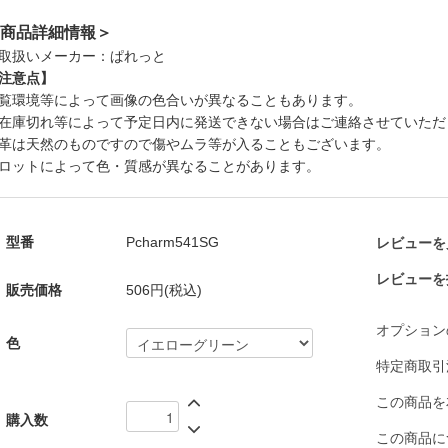
商品詳細情報＞
取扱いメーカー：ぱれっと
注意点】
覧環境等によって画像の色合いが異なることもあります。
在庫切れ等によって予定日内に発送できない場合はご連絡させていただ
革は天然のものですので傷やムラ等が入ることもございます。
ロットによって色・質感が異なることがあります。
型番
Pcharm541SG
レビューを見
レビューを
販売価格
506円(税込)
オプション
色
特定商取引
この商品を
購入数
この商品に