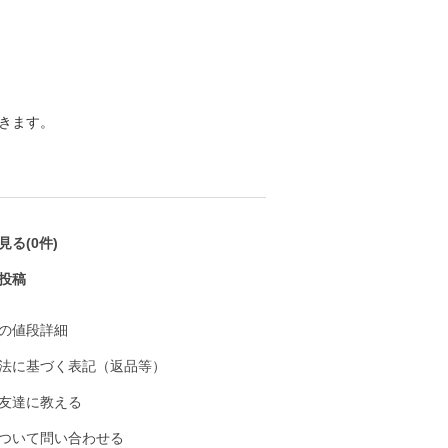
きます。
る(0件)
投稿
の値段詳細
法に基づく表記（返品等）
友達に教える
ついて問い合わせる