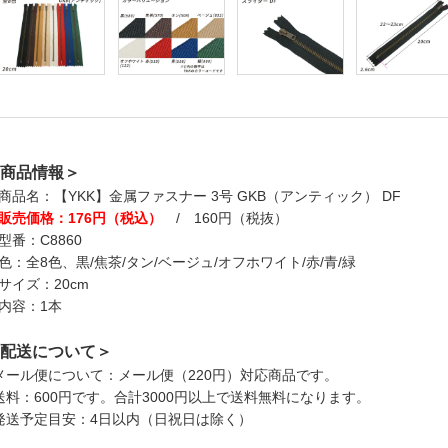
商品情報＞
商品名：【YKK】金属ファスナー 3号 GKB（アンティック） DF
販売価格：176円（税込）
/ 160円（税抜）
型番：C8860
色：全8色、黒/焦茶/タン/ベージュ/オフホワイト/赤/青/緑
サイズ：20cm
内容：1本
配送について＞
メール便について：メール便（220円）対応商品です。
送料：600円です。合計3000円以上で送料無料になります。
発送予定目安：4日以内（日祝日は除く）