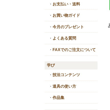
・
お支払い・送料
・
お買い物ガイド
・
今月のプレゼント
・
よくある質問
・
FAXでのご注文について
学び
・
技法コンテンツ
・
道具の使い方
・
作品集