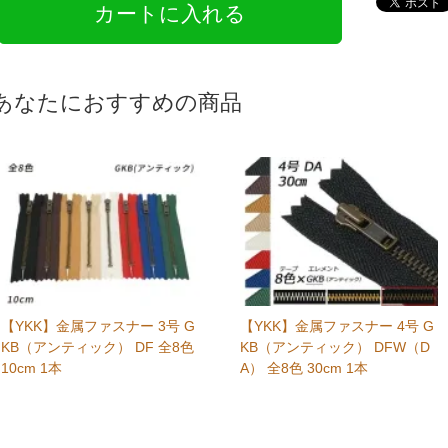
あなたにおすすめの商品
【YKK】金属ファスナー 3号 G
【YKK】金属ファスナー 4号 G
KB（アンティック） DF 全8色
KB（アンティック） DFW（D
10cm 1本
A） 全8色 30cm 1本