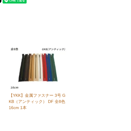
【YKK】金属ファスナー 3号 G
KB（アンティック） DF 全8色
16cm 1本