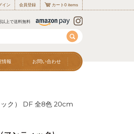
グイン
会員登録
カート
0
items
0円以上で送料無料
室情報
お問い合わせ
ク） DF 全8色 20cm