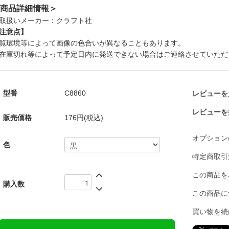
商品詳細情報＞
取扱いメーカー：クラフト社
注意点】
覧環境等によって画像の色合いが異なることもあります。
在庫切れ等によって予定日内に発送できない場合はご連絡させていただ
型番
C8860
レビューを見
レビューを
販売価格
176円(税込)
オプション
色
特定商取引
この商品を
購入数
この商品に
買い物を続