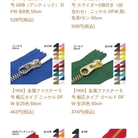
号 GKB（アンティック） D
号 スライダー2個付き（頭
FW 全8色 50cm
合わせ） ニッケル DFW 黒/
焦茶/タン 50cm
528円(税込)
506円(税込)
【YKK】金属ファスナー 5
【YKK】金属ファスナー 5
号 幅広タイプ ニッケル DF
号 幅広タイプ ゴールド DF
W 全25色 50cm
W 全25色 50cm
462円(税込)
374円(税込)