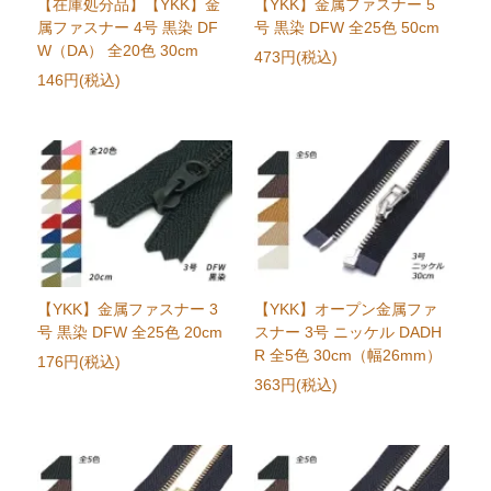
【在庫処分品】【YKK】金
【YKK】金属ファスナー 5
属ファスナー 4号 黒染 DF
号 黒染 DFW 全25色 50cm
W（DA） 全20色 30cm
473円(税込)
146円(税込)
【YKK】金属ファスナー 3
【YKK】オープン金属ファ
号 黒染 DFW 全25色 20cm
スナー 3号 ニッケル DADH
R 全5色 30cm（幅26mm）
176円(税込)
363円(税込)