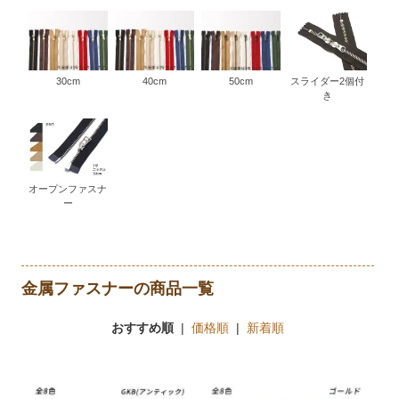
30cm
40cm
50cm
スライダー2個付
き
オープンファスナ
ー
金属ファスナーの商品一覧
おすすめ順
|
価格順
|
新着順