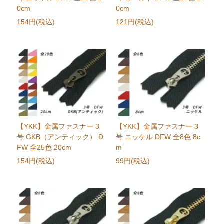
0cm
0cm
154円(税込)
121円(税込)
【YKK】金属ファスナー 3
【YKK】金属ファスナー 3
号 GKB（アンティック） D
号 ニッケル DFW 全8色 8c
FW 全25色 20cm
m
154円(税込)
99円(税込)