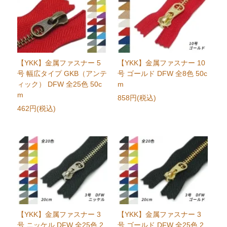
【YKK】金属ファスナー 5
【YKK】金属ファスナー 10
号 幅広タイプ GKB（アンテ
号 ゴールド DFW 全8色 50c
ィック） DFW 全25色 50c
m
m
858円(税込)
462円(税込)
【YKK】金属ファスナー 3
【YKK】金属ファスナー 3
号 ニッケル DFW 全25色 2
号 ゴールド DFW 全25色 2