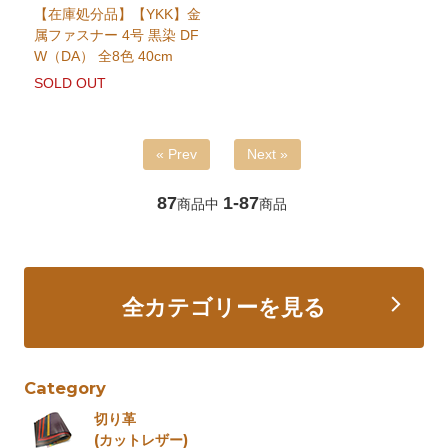
【在庫処分品】【YKK】金
属ファスナー 4号 黒染 DF
W（DA） 全8色 40cm
SOLD OUT
« Prev
Next »
87
1-87
商品中
商品
全カテゴリーを見る
Category
切り革
(カットレザー)