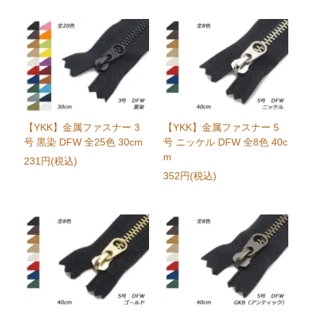
【YKK】金属ファスナー 3
【YKK】金属ファスナー 5
号 黒染 DFW 全25色 30cm
号 ニッケル DFW 全8色 40c
m
231円(税込)
352円(税込)