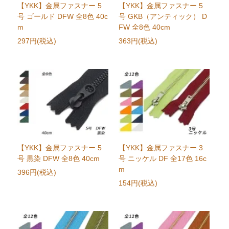
【YKK】金属ファスナー 5
【YKK】金属ファスナー 5
号 ゴールド DFW 全8色 40c
号 GKB（アンティック） D
m
FW 全8色 40cm
297円(税込)
363円(税込)
【YKK】金属ファスナー 5
【YKK】金属ファスナー 3
号 黒染 DFW 全8色 40cm
号 ニッケル DF 全17色 16c
m
396円(税込)
154円(税込)