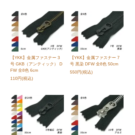
【YKK】金属ファスナー 3
【YKK】金属ファスナー 7
号 GKB（アンティック） D
号 黒染 DFW 全8色 50cm
FW 全8色 6cm
550円(税込)
110円(税込)