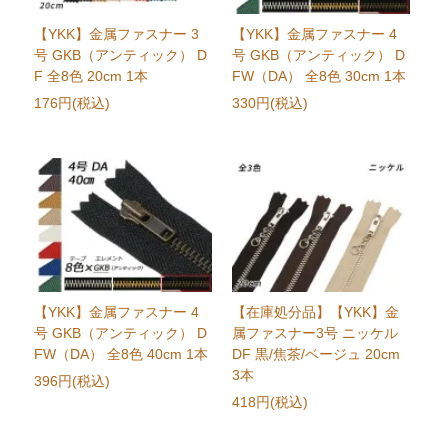
【YKK】金属ファスナー 3
【YKK】金属ファスナー 4
号 GKB（アンティック） D
号 GKB（アンティック） D
F 全8色 20cm 1本
FW（DA） 全8色 30cm 1本
176円(税込)
330円(税込)
【YKK】金属ファスナー 4
【在庫処分品】【YKK】金
号 GKB（アンティック） D
属ファスナー3号 ニッケル
FW（DA） 全8色 40cm 1本
DF 黒/焦茶/ベージュ 20cm
3本
396円(税込)
418円(税込)