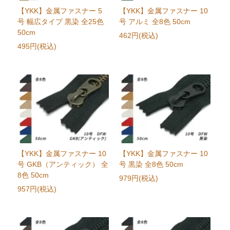
【YKK】金属ファスナー 5
【YKK】金属ファスナー 10
号 幅広タイプ 黒染 全25色
号 アルミ 全8色 50cm
50cm
462円(税込)
495円(税込)
【YKK】金属ファスナー 10
【YKK】金属ファスナー 10
号 GKB（アンティック） 全
号 黒染 全8色 50cm
8色 50cm
979円(税込)
957円(税込)