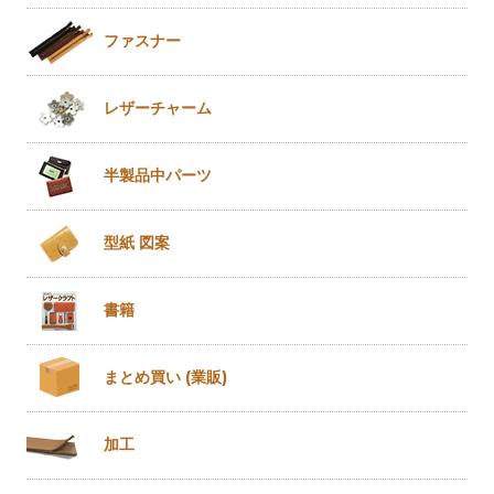
ファスナー
レザー
チャーム
半製品
中パーツ
型紙 図案
書籍
まとめ買い
(業販)
加工