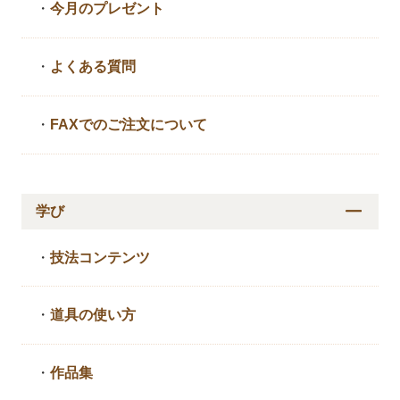
・
今月のプレゼント
・
よくある質問
・
FAXでのご注文について
学び
・
技法コンテンツ
・
道具の使い方
・
作品集