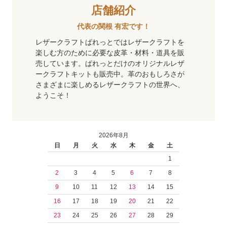
店舗紹介
代表の関根 有宏です！
レザークラフトぱれっとではレザークラフトを
楽しむ方のために必要な皮革・材料・道具を販
売しています。ぱれっとだけのオリジナルレザ
ークラフトキットも販売中。革のおもしろさが
さまざまに楽しめるレザークラフトの世界へ、
ようこそ！
2026年8月
日
月
火
水
木
金
土
1
2
3
4
5
6
7
8
9
10
11
12
13
14
15
16
17
18
19
20
21
22
23
24
25
26
27
28
29