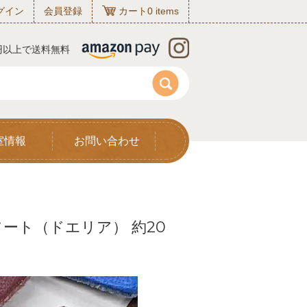
グイン
会員登録
カート
0
items
0円以上で送料無料
室情報
お問い合わせ
ート（ドエリア） 約20