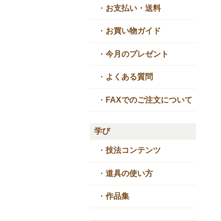
・
お支払い・送料
・
お買い物ガイド
・
今月のプレゼント
・
よくある質問
・
FAXでのご注文について
学び
・
技法コンテンツ
・
道具の使い方
・
作品集