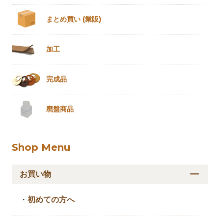
まとめ買い
(業販)
加工
完成品
廃盤商品
Shop Menu
お買い物
・
初めての方へ