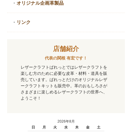
・
オリジナル企画革製品
・
リンク
店舗紹介
代表の関根 有宏です！
レザークラフトぱれっとではレザークラフトを
楽しむ方のために必要な皮革・材料・道具を販
売しています。ぱれっとだけのオリジナルレザ
ークラフトキットも販売中。革のおもしろさが
さまざまに楽しめるレザークラフトの世界へ、
ようこそ！
2026年8月
日
月
火
水
木
金
土