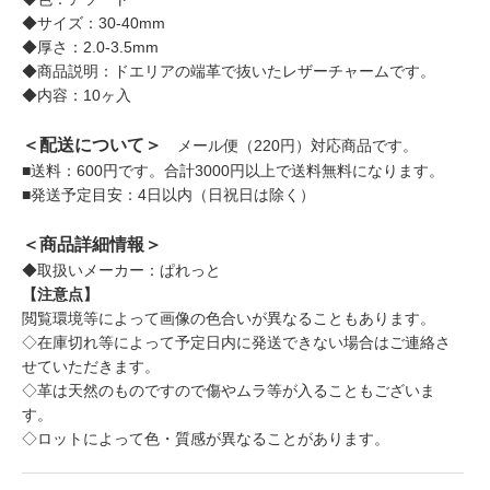
◆サイズ：30-40mm
◆厚さ：2.0-3.5mm
◆商品説明：ドエリアの端革で抜いたレザーチャームです。
◆内容：10ヶ入
＜配送について＞
メール便（220円）対応商品です。
■送料：600円です。合計3000円以上で送料無料になります。
■発送予定目安：4日以内（日祝日は除く）
＜商品詳細情報＞
◆取扱いメーカー：ぱれっと
【注意点】
閲覧環境等によって画像の色合いが異なることもあります。
◇在庫切れ等によって予定日内に発送できない場合はご連絡さ
せていただきます。
◇革は天然のものですので傷やムラ等が入ることもございま
す。
◇ロットによって色・質感が異なることがあります。