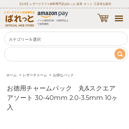
【公式】レザークラフト材料専門店ぱれっと‐皮革･キット･工具等を販売
メール便対応OK 3,000円以上
で送料無料
ホーム
>
レザーチャーム
>
お得なパック
お徳用チャームパック 丸&スクエア
アソート 30-40mm 2.0-3.5mm 10ヶ
入