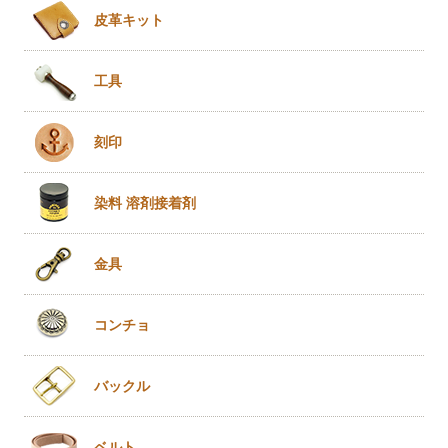
皮革キット
工具
刻印
染料 溶剤
接着剤
金具
コンチョ
バックル
ベルト