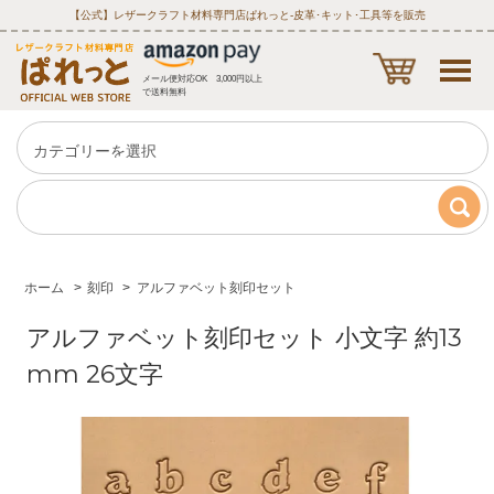
【公式】レザークラフト材料専門店ぱれっと‐皮革･キット･工具等を販売
メール便対応OK 3,000円以上
で送料無料
ホーム
>
刻印
>
アルファベット刻印セット
アルファベット刻印セット 小文字 約13
mm 26文字