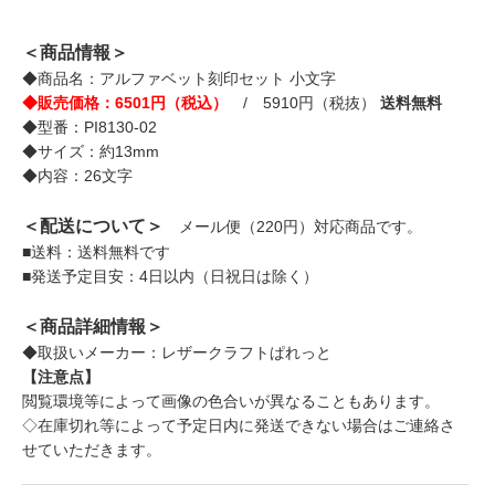
＜商品情報＞
◆商品名：アルファベット刻印セット 小文字
◆販売価格：6501円（税込）
/ 5910円（税抜）
送料無料
◆型番：PI8130-02
◆サイズ：約13mm
◆内容：26文字
＜配送について＞
メール便（220円）対応商品です。
■送料：送料無料です
■発送予定目安：4日以内（日祝日は除く）
＜商品詳細情報＞
◆取扱いメーカー：レザークラフトぱれっと
【注意点】
閲覧環境等によって画像の色合いが異なることもあります。
◇在庫切れ等によって予定日内に発送できない場合はご連絡さ
せていただきます。