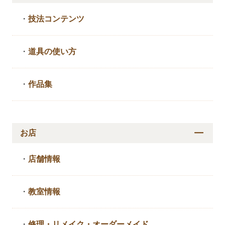
・
技法コンテンツ
・
道具の使い方
・
作品集
お店
・
店舗情報
・
教室情報
・
修理・リメイク・
オーダーメイド