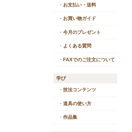
・
お支払い・送料
・
お買い物ガイド
・
今月のプレゼント
・
よくある質問
・
FAXでのご注文について
学び
・
技法コンテンツ
・
道具の使い方
・
作品集