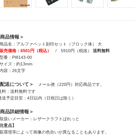
商品情報＞
商品名：アルファベット刻印セット（ブロック体） 大
販売価格：6501円（税込）
/ 5910円（税抜）
送料無料
型番：PI8143-00
サイズ：約13mm
内容：26文字
配送について＞
メール便（220円）対応商品です。
送料：送料無料です
発送予定目安：4日以内（日祝日は除く）
商品詳細情報＞
取扱いメーカー：レザークラフトぱれっと
注意点】
覧環境等によって画像の色合いが異なることもあります。