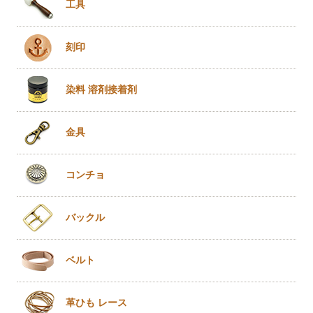
工具
刻印
染料 溶剤
接着剤
金具
コンチョ
バックル
ベルト
革ひも
レース