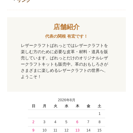
・
リンク
店舗紹介
代表の関根 有宏です！
レザークラフトぱれっとではレザークラフトを
楽しむ方のために必要な皮革・材料・道具を販
売しています。ぱれっとだけのオリジナルレザ
ークラフトキットも販売中。革のおもしろさが
さまざまに楽しめるレザークラフトの世界へ、
ようこそ！
2026年8月
日
月
火
水
木
金
土
1
2
3
4
5
6
7
8
9
10
11
12
13
14
15