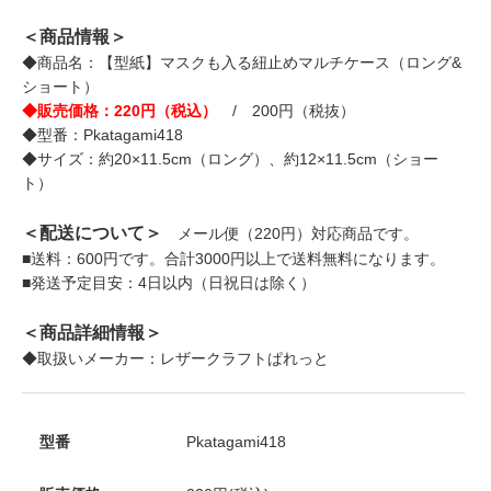
＜商品情報＞
◆商品名：【型紙】マスクも入る紐止めマルチケース（ロング&
ショート）
◆販売価格：220円（税込）
/ 200円（税抜）
◆型番：Pkatagami418
◆サイズ：約20×11.5cm（ロング）、約12×11.5cm（ショー
ト）
＜配送について＞
メール便（220円）対応商品です。
■送料：600円です。合計3000円以上で送料無料になります。
■発送予定目安：4日以内（日祝日は除く）
＜商品詳細情報＞
◆取扱いメーカー：レザークラフトぱれっと
型番
Pkatagami418