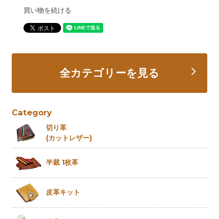
買い物を続ける
全カテゴリーを見る
Category
切り革
(カットレザー)
半裁 1枚革
皮革キット