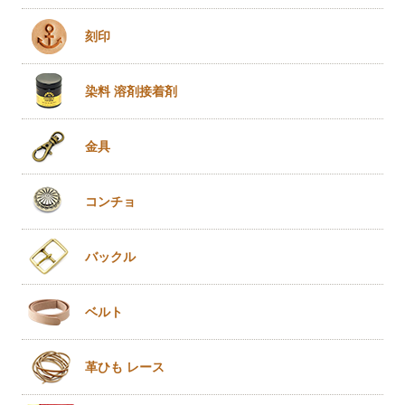
刻印
染料 溶剤
接着剤
金具
コンチョ
バックル
ベルト
革ひも
レース