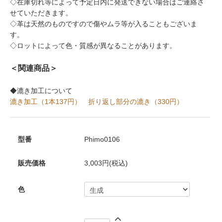
◇在庫切れ等によって予定日内に発送できない場合はご連絡さ
せていただきます。
◇革は天然のものですので傷やムラ等が入ることもございま
す。
◇ロットによって色・質感が異なることがあります。
＜関連商品＞
◆漉き加工について
漉き加工（1本137円）
折り返し部分の漉き（330円）
型番
Phimo0106
販売価格
3,003円(税込)
色