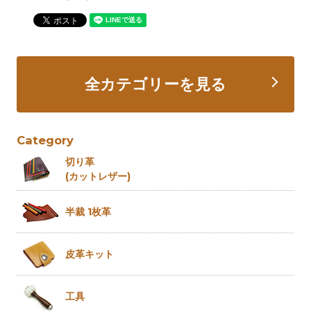
全カテゴリーを見る
Category
切り革
(カットレザー)
半裁 1枚革
皮革キット
工具