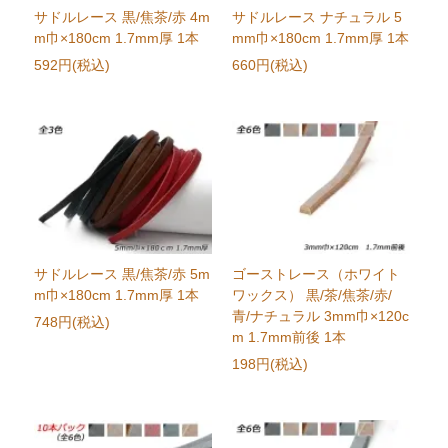
サドルレース 黒/焦茶/赤 4m
サドルレース ナチュラル 5
m巾×180cm 1.7mm厚 1本
mm巾×180cm 1.7mm厚 1本
592円(税込)
660円(税込)
サドルレース 黒/焦茶/赤 5m
ゴーストレース（ホワイト
m巾×180cm 1.7mm厚 1本
ワックス） 黒/茶/焦茶/赤/
青/ナチュラル 3mm巾×120c
748円(税込)
m 1.7mm前後 1本
198円(税込)