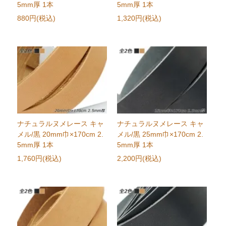
5mm厚 1本
5mm厚 1本
880円(税込)
1,320円(税込)
ナチュラルヌメレース キャ
ナチュラルヌメレース キャ
メル/黒 20mm巾×170cm 2.
メル/黒 25mm巾×170cm 2.
5mm厚 1本
5mm厚 1本
1,760円(税込)
2,200円(税込)