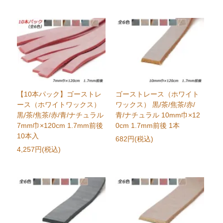
【10本パック】ゴーストレ
ゴーストレース（ホワイト
ース（ホワイトワックス）
ワックス） 黒/茶/焦茶/赤/
黒/茶/焦茶/赤/青/ナチュラル
青/ナチュラル 10mm巾×12
7mm巾×120cm 1.7mm前後
0cm 1.7mm前後 1本
10本入
682円(税込)
4,257円(税込)