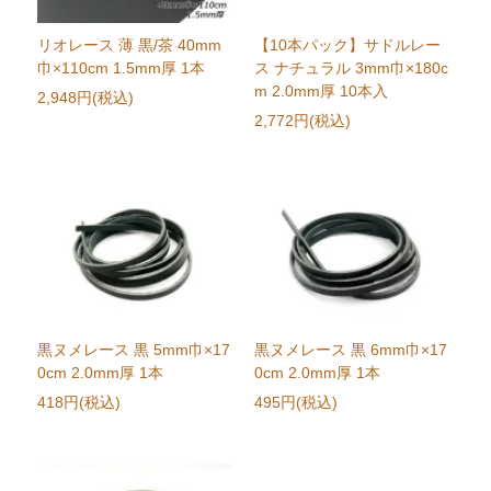
リオレース 薄 黒/茶 40mm
【10本パック】サドルレー
巾×110cm 1.5mm厚 1本
ス ナチュラル 3mm巾×180c
m 2.0mm厚 10本入
2,948円(税込)
2,772円(税込)
黒ヌメレース 黒 5mm巾×17
黒ヌメレース 黒 6mm巾×17
0cm 2.0mm厚 1本
0cm 2.0mm厚 1本
418円(税込)
495円(税込)