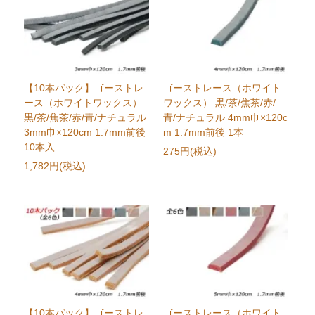
【10本パック】ゴーストレ
ゴーストレース（ホワイト
ース（ホワイトワックス）
ワックス） 黒/茶/焦茶/赤/
黒/茶/焦茶/赤/青/ナチュラル
青/ナチュラル 4mm巾×120c
3mm巾×120cm 1.7mm前後
m 1.7mm前後 1本
10本入
275円(税込)
1,782円(税込)
【10本パック】ゴーストレ
ゴーストレース（ホワイト