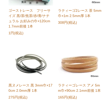
ゴーストレース フリーサ
ラティーゴ2レース 茶 5mm
イズ 黒/茶/焦茶/赤/青/ナチ
巾×1m 2.5mm厚 1本
ュラル お好みの巾×120cm
308円(税込)
1.7mm前後 1本
1円(税込)
黒ヌメレース 黒 3mm巾×17
ラティーゴレース アメ 5m
0cm 2.0mm厚 1本
m巾×90cm 2.1mm前後 1本
275円(税込)
165円(税込)