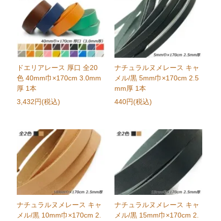
ドエリアレース 厚口 全20
ナチュラルヌメレース キャ
色 40mm巾×170cm 3.0mm
メル/黒 5mm巾×170cm 2.5
厚 1本
mm厚 1本
3,432円(税込)
440円(税込)
ナチュラルヌメレース キャ
ナチュラルヌメレース キャ
メル/黒 10mm巾×170cm 2.
メル/黒 15mm巾×170cm 2.