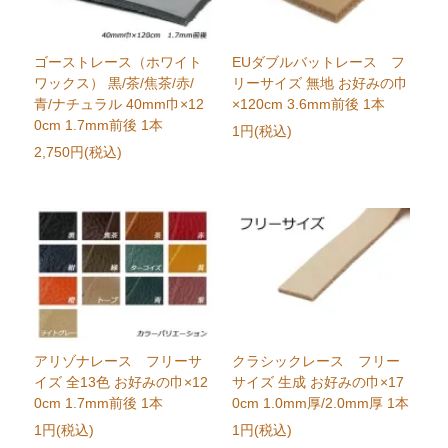
ゴーストレース（ホワイト
EUダブルバットレース フ
ワックス） 黒/茶/焦茶/赤/
リーサイズ 無地 お好みの巾
青/ナチュラル 40mm巾×12
×120cm 3.6mm前後 1本
0cm 1.7mm前後 1本
1円(税込)
2,750円(税込)
アリゾナレース フリーサ
クラシックレース フリー
イズ 全13色 お好みの巾×12
サイズ 生成 お好みの巾×17
0cm 1.7mm前後 1本
0cm 1.0mm厚/2.0mm厚 1本
1円(税込)
1円(税込)