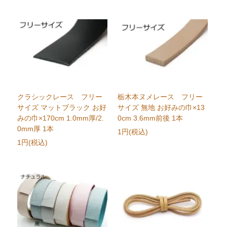
クラシックレース フリー
栃木本ヌメレース フリー
サイズ マットブラック お好
サイズ 無地 お好みの巾×13
みの巾×170cm 1.0mm厚/2.
0cm 3.6mm前後 1本
0mm厚 1本
1円(税込)
1円(税込)