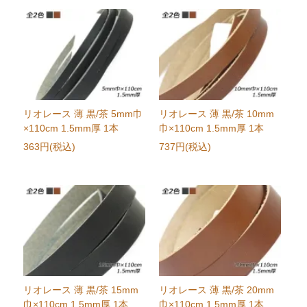
リオレース 薄 黒/茶 5mm巾
リオレース 薄 黒/茶 10mm
×110cm 1.5mm厚 1本
巾×110cm 1.5mm厚 1本
363円(税込)
737円(税込)
リオレース 薄 黒/茶 15mm
リオレース 薄 黒/茶 20mm
巾×110cm 1.5mm厚 1本
巾×110cm 1.5mm厚 1本