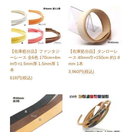
【在庫処分品】ファンタジ
【在庫処分品】タンローレ
ーレース 全6色 170cm×4m
ース 40mm巾×150cm 約1.8
m巾×1.5mm厚 1.5mm厚 1
mm 1本
本
3,960円(税込)
616円(税込)