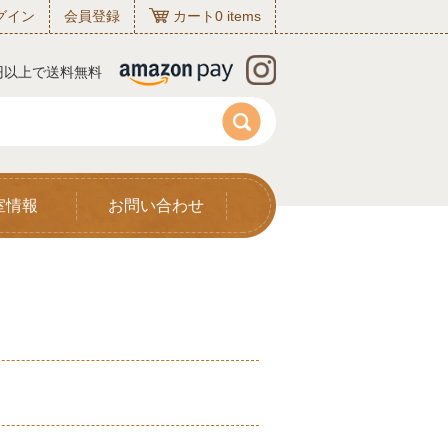
グイン
会員登録
カート
0
items
0円以上で送料無料
室情報
お問い合わせ