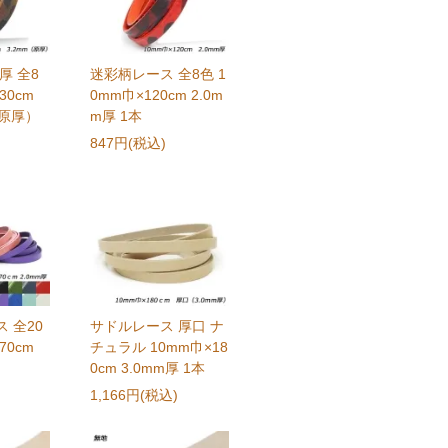
厚 全8
迷彩柄レース 全8色 1
30cm
0mm巾×120cm 2.0m
（原厚）
m厚 1本
847円(税込)
 全20
サドルレース 厚口 ナ
70cm
チュラル 10mm巾×18
0cm 3.0mm厚 1本
1,166円(税込)