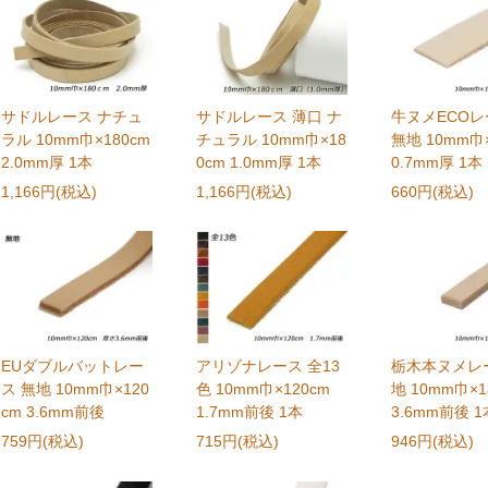
サドルレース ナチュ
サドルレース 薄口 ナ
牛ヌメECOレ
ラル 10mm巾×180cm
チュラル 10mm巾×18
無地 10mm巾×
2.0mm厚 1本
0cm 1.0mm厚 1本
0.7mm厚 1本
1,166円(税込)
1,166円(税込)
660円(税込)
EUダブルバットレー
アリゾナレース 全13
栃木本ヌメレ
ス 無地 10mm巾×120
色 10mm巾×120cm
地 10mm巾×1
cm 3.6mm前後
1.7mm前後 1本
3.6mm前後 1
759円(税込)
715円(税込)
946円(税込)