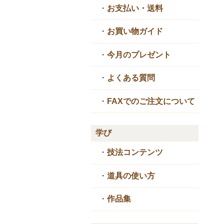
・
お支払い・送料
・
お買い物ガイド
・
今月のプレゼント
・
よくある質問
・
FAXでのご注文について
学び
・
技法コンテンツ
・
道具の使い方
・
作品集