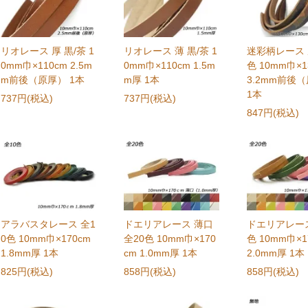
リオレース 厚 黒/茶 1
リオレース 薄 黒/茶 1
迷彩柄レース 
0mm巾×110cm 2.5m
0mm巾×110cm 1.5m
色 10mm巾×1
m前後（原厚） 1本
m厚 1本
3.2mm前後
1本
737円(税込)
737円(税込)
847円(税込)
アラバスタレース 全1
ドエリアレース 薄口
ドエリアレース
0色 10mm巾×170cm
全20色 10mm巾×170
色 10mm巾×1
1.8mm厚 1本
cm 1.0mm厚 1本
2.0mm厚 1本
825円(税込)
858円(税込)
858円(税込)