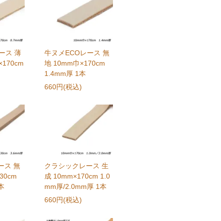
ース 薄
牛ヌメECOレース 無
170cm
地 10mm巾×170cm
1.4mm厚 1本
660円(税込)
ース 無
クラシックレース 生
30cm
成 10mm×170cm 1.0
本
mm厚/2.0mm厚 1本
660円(税込)