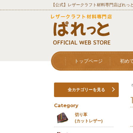
【公式】レザークラフト材料専門店ぱれっと
トップページ
初め
全カテゴリーを見る
Category
切り革
(カットレザー)