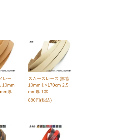
メレー
スムースレース 無地
 10mm
10mm巾×170cm 2.5
.5mm厚
mm厚 1本
880円(税込)