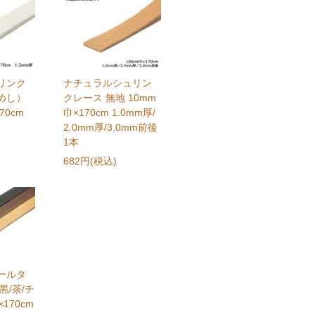
リンク
ナチュラルシュリン
めし）
クレース 無地 10mm
70cm
巾×170cm 1.0mm厚/
2.0mm厚/3.0mm前後
1本
682円(税込)
ールタ
黒/茶/チ
170cm