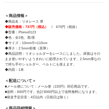
＜商品情報＞
◆商品名：リオレース 厚
◆販売価格：737円（税込）
/ 670円（税抜）
◆型番：Phimo0123
◆色：全2色、黒/茶
◆サイズ：10mm巾×110cm
◆厚さ：2.5mm前後（原厚）
◆商品説明：リオショルダーをレースにしました。床面はその
まま使いやすいようきれいに処理されています。2.5mm厚なの
で持ち手やショルダー、ベルトにも使えます。
◆内容：1本
＜配送について＞
■メール便について：メール便（220円）対応商品です。
■送料：600円です。合計3000円以上で送料無料になります。
■発送予定目安：4日以内（日祝日は除く）
＜商品詳細情報＞