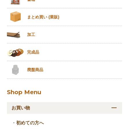
まとめ買い
(業販)
加工
完成品
廃盤商品
Shop Menu
お買い物
・
初めての方へ