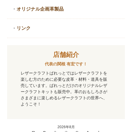
・
オリジナル企画革製品
・
リンク
店舗紹介
代表の関根 有宏です！
レザークラフトぱれっとではレザークラフトを
楽しむ方のために必要な皮革・材料・道具を販
売しています。ぱれっとだけのオリジナルレザ
ークラフトキットも販売中。革のおもしろさが
さまざまに楽しめるレザークラフトの世界へ、
ようこそ！
2026年8月