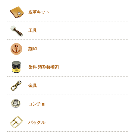
皮革キット
工具
刻印
染料 溶剤
接着剤
金具
コンチョ
バックル