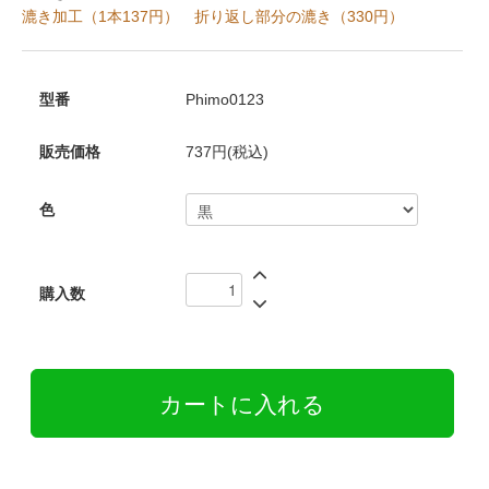
漉き加工（1本137円）
折り返し部分の漉き（330円）
型番
Phimo0123
販売価格
737円(税込)
色
購入数