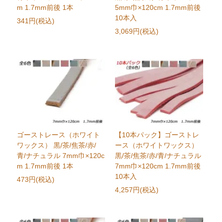
m 1.7mm前後 1本
5mm巾×120cm 1.7mm前後
10本入
341円(税込)
3,069円(税込)
ゴーストレース（ホワイト
【10本パック】ゴーストレ
ワックス） 黒/茶/焦茶/赤/
ース（ホワイトワックス）
青/ナチュラル 7mm巾×120c
黒/茶/焦茶/赤/青/ナチュラル
m 1.7mm前後 1本
7mm巾×120cm 1.7mm前後
10本入
473円(税込)
4,257円(税込)