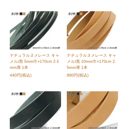
ナチュラルヌメレース キャ
ナチュラルヌメレース キャ
メル/黒 5mm巾×170cm 2.5
メル/黒 10mm巾×170cm 2.
mm厚 1本
5mm厚 1本
440円(税込)
880円(税込)