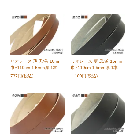
リオレース 薄 黒/茶 10mm
リオレース 薄 黒/茶 15mm
巾×110cm 1.5mm厚 1本
巾×110cm 1.5mm厚 1本
737円(税込)
1,100円(税込)