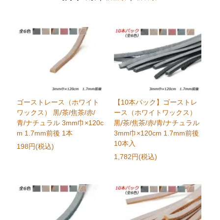
ゴーストレース（ホワイト
【10本パック】ゴーストレ
ワックス） 黒/茶/焦茶/赤/
ース（ホワイトワックス）
青/ナチュラル 3mm巾×120c
黒/茶/焦茶/赤/青/ナチュラル
m 1.7mm前後 1本
3mm巾×120cm 1.7mm前後
10本入
198円(税込)
1,782円(税込)