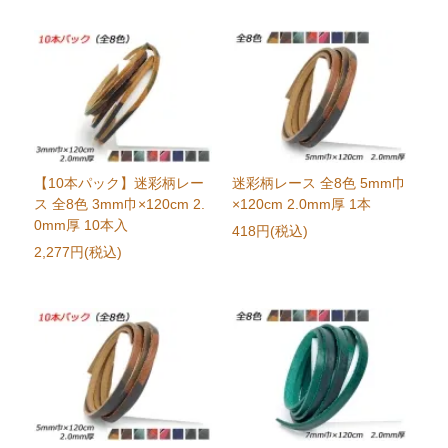
【10本パック】迷彩柄レー
迷彩柄レース 全8色 5mm巾
ス 全8色 3mm巾×120cm 2.
×120cm 2.0mm厚 1本
0mm厚 10本入
418円(税込)
2,277円(税込)