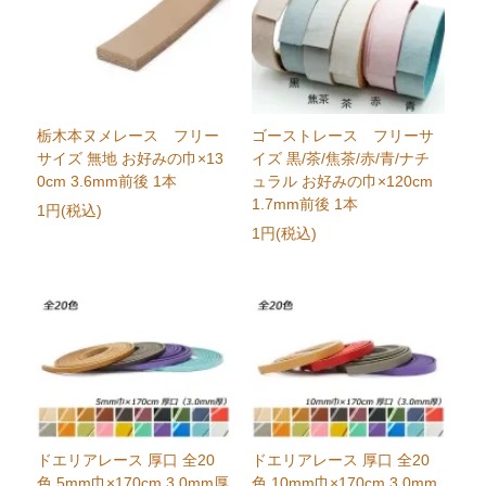
栃木本ヌメレース フリー
ゴーストレース フリーサ
サイズ 無地 お好みの巾×13
イズ 黒/茶/焦茶/赤/青/ナチ
0cm 3.6mm前後 1本
ュラル お好みの巾×120cm
1.7mm前後 1本
1円(税込)
1円(税込)
ドエリアレース 厚口 全20
ドエリアレース 厚口 全20
色 5mm巾×170cm 3.0mm厚
色 10mm巾×170cm 3.0mm