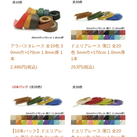
アラバスタレース 全10色 3
ドエリアレース 薄口 全20
0mm巾×170cm 1.8mm厚 1
色 3mm巾×170cm 1.0mm厚
本
1本
2,486円(税込)
253円(税込)
【10本パック】ドエリアレ
ドエリアレース 薄口 全20