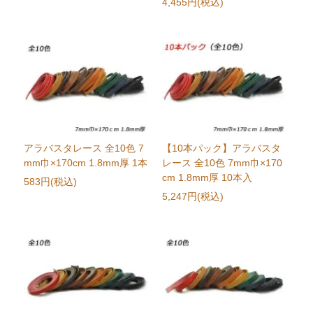
4,455円(税込)
アラバスタレース 全10色 7
【10本パック】アラバスタ
mm巾×170cm 1.8mm厚 1本
レース 全10色 7mm巾×170
cm 1.8mm厚 10本入
583円(税込)
5,247円(税込)