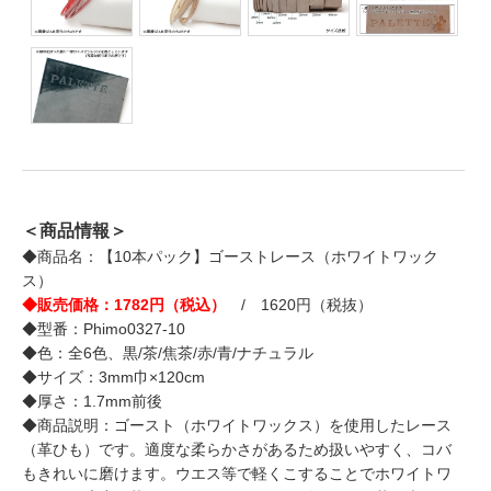
＜商品情報＞
◆商品名：【10本パック】ゴーストレース（ホワイトワック
ス）
◆販売価格：1782円（税込）
/ 1620円（税抜）
◆型番：Phimo0327-10
◆色：全6色、黒/茶/焦茶/赤/青/ナチュラル
◆サイズ：3mm巾×120cm
◆厚さ：1.7mm前後
◆商品説明：ゴースト（ホワイトワックス）を使用したレース
（革ひも）です。適度な柔らかさがあるため扱いやすく、コバ
もきれいに磨けます。ウエス等で軽くこすることでホワイトワ