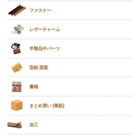
ファスナー
レザー
チャーム
半製品
中パーツ
型紙 図案
書籍
まとめ買い
(業販)
加工