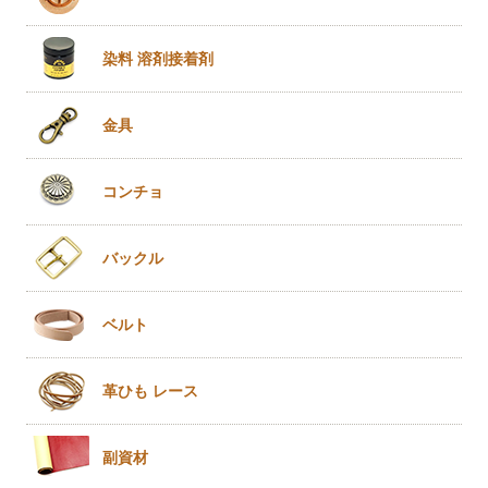
染料 溶剤
接着剤
金具
コンチョ
バックル
ベルト
革ひも
レース
副資材