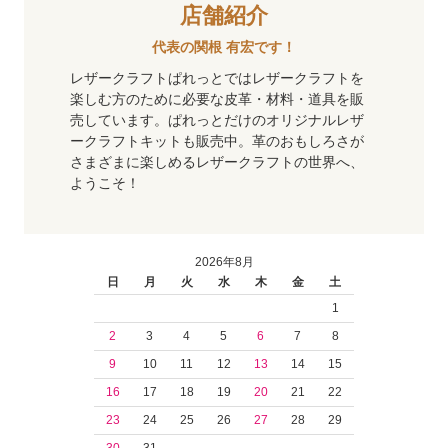
店舗紹介
代表の関根 有宏です！
レザークラフトぱれっとではレザークラフトを
楽しむ方のために必要な皮革・材料・道具を販
売しています。ぱれっとだけのオリジナルレザ
ークラフトキットも販売中。革のおもしろさが
さまざまに楽しめるレザークラフトの世界へ、
ようこそ！
2026年8月
日
月
火
水
木
金
土
1
2
3
4
5
6
7
8
9
10
11
12
13
14
15
16
17
18
19
20
21
22
23
24
25
26
27
28
29