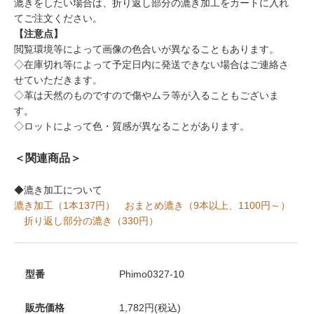
漉きをしたい場合は、折り返し部分の漉き加工をカートに入れ
てご注文ください。
【注意点】
閲覧環境等によって画像の色合いが異なることもあります。
◇在庫切れ等によって予定日内に発送できない場合はご連絡さ
せていただきます。
◇革は天然のものですので傷やムラ等が入ることもございま
す。
◇ロットによって色・質感が異なることがあります。
＜関連商品＞
◆漉き加工について
漉き加工（1本137円）
おまとめ漉き（9本以上、1100円～）
折り返し部分の漉き（330円）
型番
Phimo0327-10
販売価格
1,782円(税込)