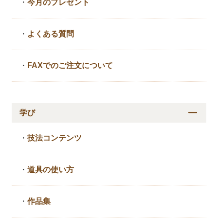
・
今月のプレゼント
・
よくある質問
・
FAXでのご注文について
学び
・
技法コンテンツ
・
道具の使い方
・
作品集