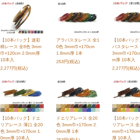
【10本パック】迷彩
アラバスタレース 全1
【10本パッ
柄レース 全8色 3mm
0色 3mm巾×170cm
バスタレース 
巾×120cm 2.0mm厚
1.8mm厚 1本
3mm巾×170cm
10本入
m厚 10本入
253円(税込)
2,277円(税込)
2,277円(税込)
【10本パック】ドエ
ドエリアレース 全20
【10本パッ
リアレース 薄口 全20
色 3mm巾×170cm 2.
リアレース 全2
色 3mm巾×170cm 1.
0mm厚 1本
mm巾×170cm
0mm厚 10本入
厚 10本入
253円(税込)