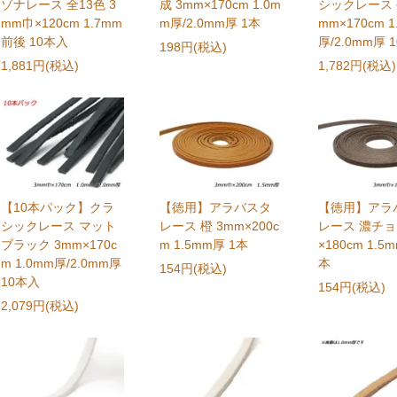
ゾナレース 全13色 3
成 3mm×170cm 1.0m
シックレース 
mm巾×120cm 1.7mm
m厚/2.0mm厚 1本
mm×170cm 1
前後 10本入
厚/2.0mm厚 
198円(税込)
1,881円(税込)
1,782円(税込)
【10本パック】クラ
【徳用】アラバスタ
【徳用】アラ
シックレース マット
レース 橙 3mm×200c
レース 濃チョ
ブラック 3mm×170c
m 1.5mm厚 1本
×180cm 1.5
m 1.0mm厚/2.0mm厚
本
154円(税込)
10本入
154円(税込)
2,079円(税込)