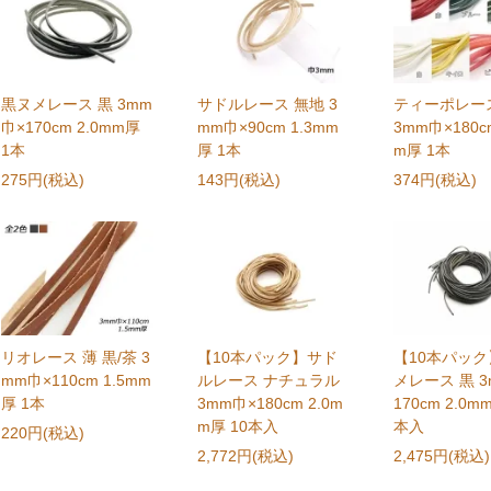
黒ヌメレース 黒 3mm
サドルレース 無地 3
ティーポレース
巾×170cm 2.0mm厚
mm巾×90cm 1.3mm
3mm巾×180cm
1本
厚 1本
m厚 1本
275円(税込)
143円(税込)
374円(税込)
リオレース 薄 黒/茶 3
【10本パック】サド
【10本パッ
mm巾×110cm 1.5mm
ルレース ナチュラル
メレース 黒 3
厚 1本
3mm巾×180cm 2.0m
170cm 2.0m
m厚 10本入
本入
220円(税込)
2,772円(税込)
2,475円(税込)