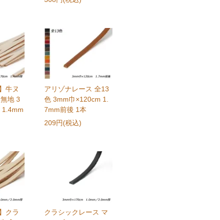
ク】牛ヌ
アリゾナレース 全13
無地 3
色 3mm巾×120cm 1.
 1.4mm
7mm前後 1本
209円(税込)
ク】クラ
クラシックレース マ