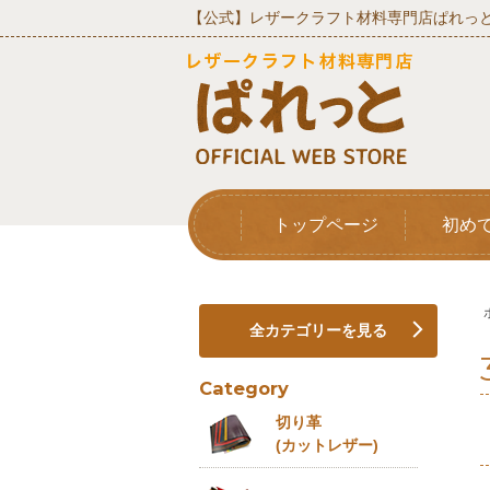
【公式】レザークラフト材料専門店ぱれっと
トップページ
初め
全カテゴリーを見る
Category
切り革
(カットレザー)