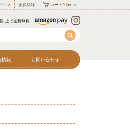
グイン
会員登録
カート
0
items
0円以上で送料無料
室情報
お問い合わせ