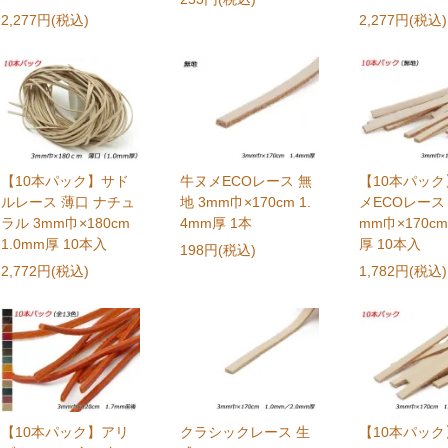
2,277円(税込)
2,277円(税込)
【10本パック】サド
牛ヌメECOレース 無
【10本パッ
ルレース 薄口 ナチュ
地 3mm巾×170cm 1.
メECOレース 
ラル 3mm巾×180cm
4mm厚 1本
mm巾×170cm
1.0mm厚 10本入
厚 10本入
198円(税込)
2,772円(税込)
1,782円(税込)
【10本パック】アリ
クラシックレース 生
【10本パッ