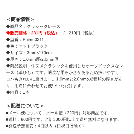
＜商品情報＞
◆商品名：クラシックレース
◆販売価格：231円（税込）
/ 210円（税抜）
◆型番：Phimo0311
◆色：マットブラック
◆サイズ：3mm×170cm
◆厚さ：1.0mm厚/2.0mm厚
◆商品説明：牛ヌメクラシックを使用したオーソドックスなレ
ース（革ひも）です。適度な柔らかさがあるため扱いやすく、
コバもきれいに磨けます。1.0mmと2.0mmの2種類の厚さがあ
り、用途に合わせてお使いいただけます。
◆内容：1本
＜配送について＞
■メール便について：メール便（220円）対応商品です。
■送料：600円です。合計3000円以上で送料無料になります。
■発送予定目安：4日以内（日祝日は除く）