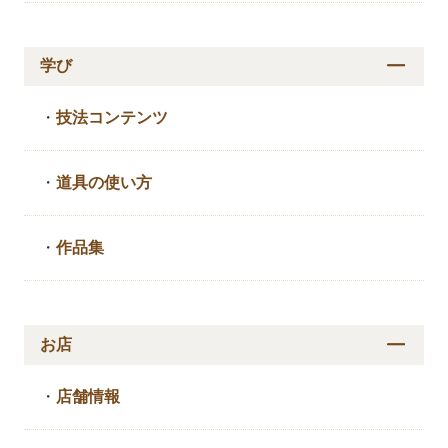
学び
・
技法コンテンツ
・
道具の使い方
・
作品集
お店
・
店舗情報