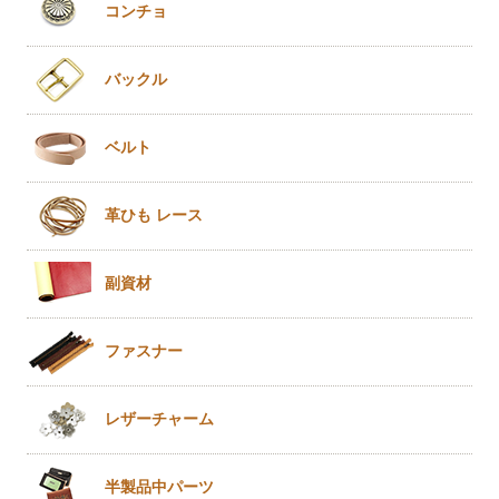
コンチョ
バックル
ベルト
革ひも
レース
副資材
ファスナー
レザー
チャーム
半製品
中パーツ