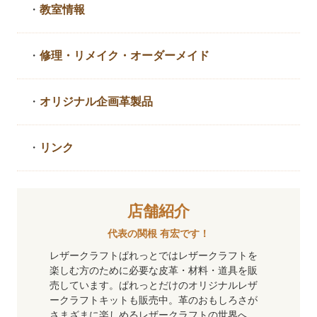
・
教室情報
・
修理・リメイク・
オーダーメイド
・
オリジナル企画革製品
・
リンク
店舗紹介
代表の関根 有宏です！
レザークラフトぱれっとではレザークラフトを
楽しむ方のために必要な皮革・材料・道具を販
売しています。ぱれっとだけのオリジナルレザ
ークラフトキットも販売中。革のおもしろさが
さまざまに楽しめるレザークラフトの世界へ、