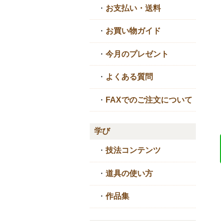
・
お支払い・送料
・
お買い物ガイド
・
今月のプレゼント
・
よくある質問
・
FAXでのご注文について
学び
・
技法コンテンツ
・
道具の使い方
・
作品集