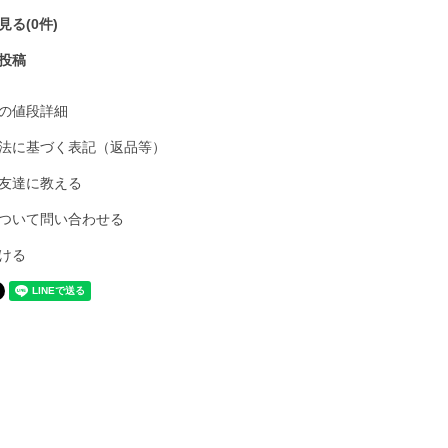
る(0件)
投稿
の値段詳細
法に基づく表記（返品等）
友達に教える
ついて問い合わせる
ける