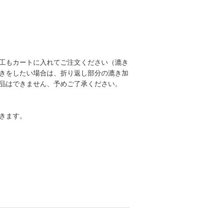
工もカートに入れてご注文ください（漉き
きをしたい場合は、折り返し部分の漉き加
品はできません、予めご了承ください。
きます。