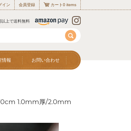
グイン
会員登録
カート
0
items
0円以上で送料無料
室情報
お問い合わせ
m 1.0mm厚/2.0mm