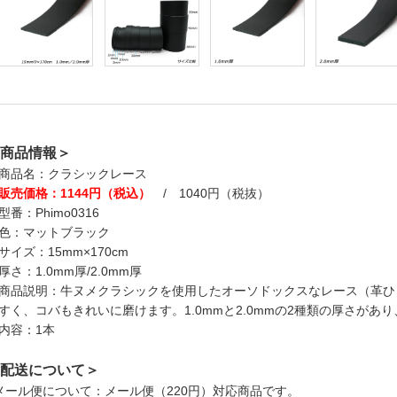
商品情報＞
商品名：クラシックレース
販売価格：1144円（税込）
/ 1040円（税抜）
型番：Phimo0316
色：マットブラック
サイズ：15mm×170cm
厚さ：1.0mm厚/2.0mm厚
商品説明：牛ヌメクラシックを使用したオーソドックスなレース（革ひ
すく、コバもきれいに磨けます。1.0mmと2.0mmの2種類の厚さが
内容：1本
配送について＞
メール便について：メール便（220円）対応商品です。