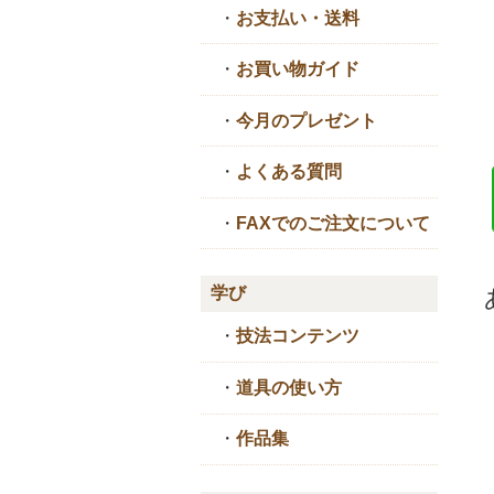
・
お支払い・送料
・
お買い物ガイド
・
今月のプレゼント
・
よくある質問
・
FAXでのご注文について
学び
・
技法コンテンツ
・
道具の使い方
・
作品集