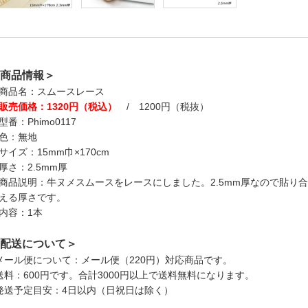
商品情報＞
商品名：スムースレース
販売価格：1320円（税込）
/ 1200円（税抜）
型番：Phimo0117
色：無地
サイズ：15mm巾×170cm
厚さ：2.5mm厚
商品説明：牛ヌメスムースをレースにしました。2.5mm厚なので貼り
える厚さです。
内容：1本
配送について＞
メール便について：メール便（220円）対応商品です。
送料：600円です。合計3000円以上で送料無料になります。
発送予定目安：4日以内（日祝日は除く）