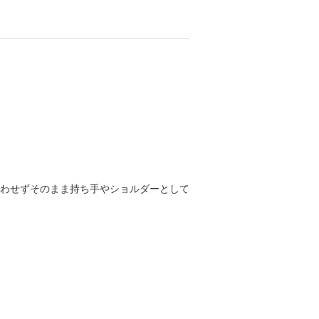
合わせずそのまま持ち手やショルダーとして