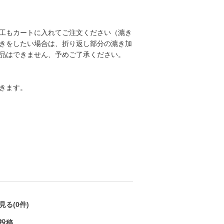
工もカートに入れてご注文ください（漉き
きをしたい場合は、折り返し部分の漉き加
品はできません、予めご了承ください。
きます。
る(0件)
投稿