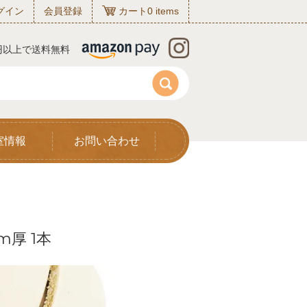
グイン
会員登録
カート
0
items
0円以上で送料無料
室情報
お問い合わせ
m厚 1本