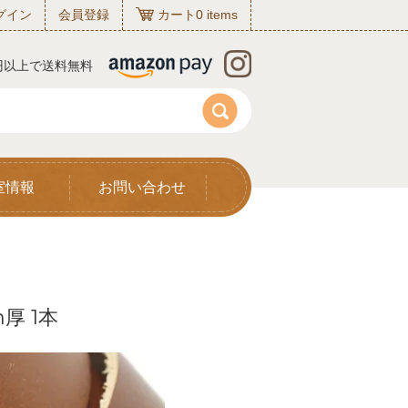
グイン
会員登録
カート
0
items
0円以上で送料無料
室情報
お問い合わせ
m厚 1本