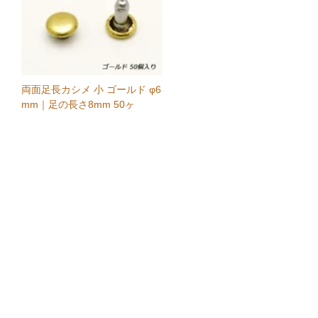
両面足長カシメ 小 ゴールド φ6
mm｜足の長さ8mm 50ヶ