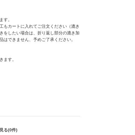
ます。
工もカートに入れてご注文ください（漉き
きをしたい場合は、折り返し部分の漉き加
品はできません、予めご了承ください。
きます。
る(0件)