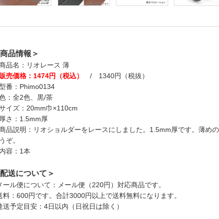
商品情報＞
商品名：リオレース 薄
販売価格：1474円（税込）
/ 1340円（税抜）
型番：Phimo0134
色：全2色、黒/茶
サイズ：20mm巾×110cm
厚さ：1.5mm厚
商品説明：リオショルダーをレースにしました。1.5mm厚です。薄め
うぞ。
内容：1本
配送について＞
メール便について：メール便（220円）対応商品です。
送料：600円です。合計3000円以上で送料無料になります。
発送予定目安：4日以内（日祝日は除く）