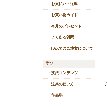
・
お支払い・送料
・
お買い物ガイド
・
今月のプレゼント
・
よくある質問
・
FAXでのご注文について
学び
・
技法コンテンツ
・
道具の使い方
・
作品集