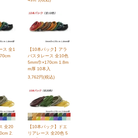
ス 全1
【10本パック】アラ
70cm
バスタレース 全10色
5mm巾×170cm 1.8m
m厚 10本入
3,762円(税込)
 全20
【10本パック】ドエ
cm 2.
リアレース 全20色 5