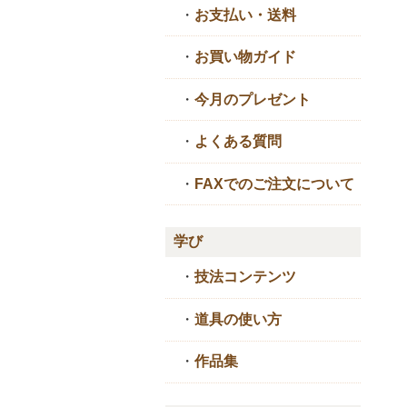
・
お支払い・送料
・
お買い物ガイド
・
今月のプレゼント
・
よくある質問
・
FAXでのご注文について
学び
・
技法コンテンツ
・
道具の使い方
・
作品集