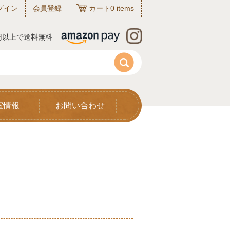
グイン
会員登録
カート
0
items
0円以上で送料無料
室情報
お問い合わせ