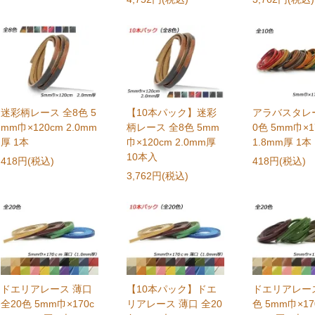
迷彩柄レース 全8色 5
【10本パック】迷彩
アラバスタレー
mm巾×120cm 2.0mm
柄レース 全8色 5mm
0色 5mm巾×1
厚 1本
巾×120cm 2.0mm厚
1.8mm厚 1本
10本入
418円(税込)
418円(税込)
3,762円(税込)
ドエリアレース 薄口
【10本パック】ドエ
ドエリアレース
全20色 5mm巾×170c
リアレース 薄口 全20
色 5mm巾×170