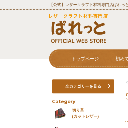
【公式】レザークラフト材料専門店ぱれっと
トップページ
初め
全カテゴリーを見る
Category
切り革
(カットレザー)