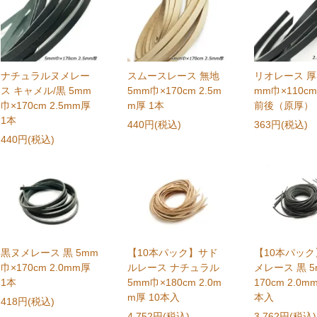
ナチュラルヌメレー
スムースレース 無地
リオレース 厚 
ス キャメル/黒 5mm
5mm巾×170cm 2.5m
mm巾×110cm
巾×170cm 2.5mm厚
m厚 1本
前後（原厚） 
1本
440円(税込)
363円(税込)
440円(税込)
黒ヌメレース 黒 5mm
【10本パック】サド
【10本パッ
巾×170cm 2.0mm厚
ルレース ナチュラル
メレース 黒 5
1本
5mm巾×180cm 2.0m
170cm 2.0m
m厚 10本入
本入
418円(税込)
4,752円(税込)
3,762円(税込)