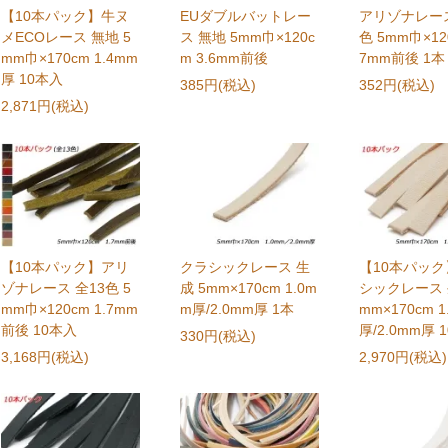
【10本パック】牛ヌ
EUダブルバットレー
アリゾナレース
メECOレース 無地 5
ス 無地 5mm巾×120c
色 5mm巾×120
mm巾×170cm 1.4mm
m 3.6mm前後
7mm前後 1本
厚 10本入
385円(税込)
352円(税込)
2,871円(税込)
【10本パック】アリ
クラシックレース 生
【10本パッ
ゾナレース 全13色 5
成 5mm×170cm 1.0m
シックレース 
mm巾×120cm 1.7mm
m厚/2.0mm厚 1本
mm×170cm 1
前後 10本入
厚/2.0mm厚 
330円(税込)
3,168円(税込)
2,970円(税込)