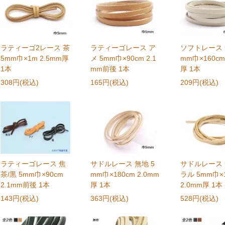
ラティーゴ2レース 茶
ラティーゴレース ア
ソフトレース 
5mm巾×1m 2.5mm厚
メ 5mm巾×90cm 2.1
mm巾×160cm
1本
mm前後 1本
厚 1本
308円(税込)
165円(税込)
209円(税込)
ラティーゴレース 焦
サドルレース 無地 5
サドルレース
茶/黒 5mm巾×90cm
mm巾×180cm 2.0mm
ラル 5mm巾×
2.1mm前後 1本
厚 1本
2.0mm厚 1本
143円(税込)
363円(税込)
528円(税込)