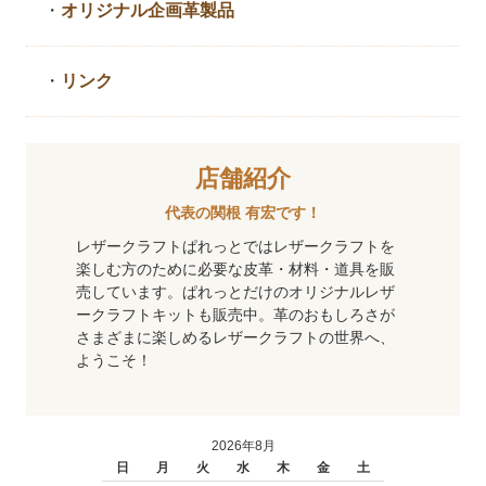
・
オリジナル企画革製品
・
リンク
店舗紹介
代表の関根 有宏です！
レザークラフトぱれっとではレザークラフトを
楽しむ方のために必要な皮革・材料・道具を販
売しています。ぱれっとだけのオリジナルレザ
ークラフトキットも販売中。革のおもしろさが
さまざまに楽しめるレザークラフトの世界へ、
ようこそ！
2026年8月
日
月
火
水
木
金
土