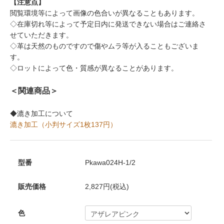
【注意点】
閲覧環境等によって画像の色合いが異なることもあります。
◇在庫切れ等によって予定日内に発送できない場合はご連絡さ
せていただきます。
◇革は天然のものですので傷やムラ等が入ることもございま
す。
◇ロットによって色・質感が異なることがあります。
＜関連商品＞
◆漉き加工について
漉き加工（小判サイズ1枚137円）
型番
Pkawa024H-1/2
販売価格
2,827円(税込)
色