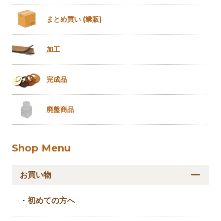
まとめ買い
(業販)
加工
完成品
廃盤商品
Shop Menu
お買い物
・
初めての方へ