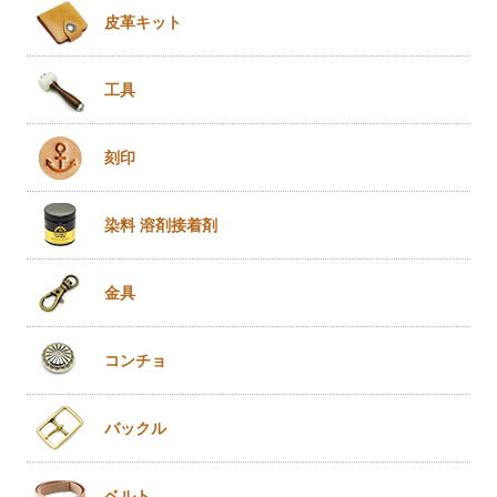
皮革キット
工具
刻印
染料 溶剤
接着剤
金具
コンチョ
バックル
ベルト