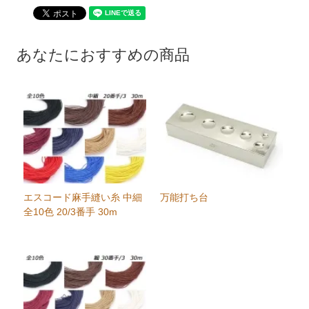
あなたにおすすめの商品
エスコード麻手縫い糸 中細
万能打ち台
全10色 20/3番手 30m