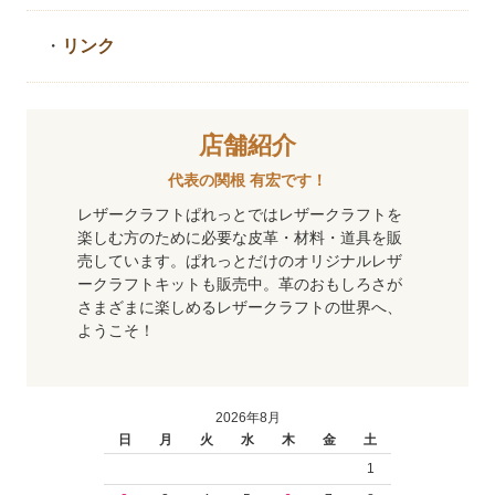
・
リンク
店舗紹介
代表の関根 有宏です！
レザークラフトぱれっとではレザークラフトを
楽しむ方のために必要な皮革・材料・道具を販
売しています。ぱれっとだけのオリジナルレザ
ークラフトキットも販売中。革のおもしろさが
さまざまに楽しめるレザークラフトの世界へ、
ようこそ！
2026年8月
日
月
火
水
木
金
土
1