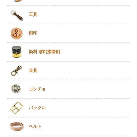
工具
刻印
染料 溶剤
接着剤
金具
コンチョ
バックル
ベルト