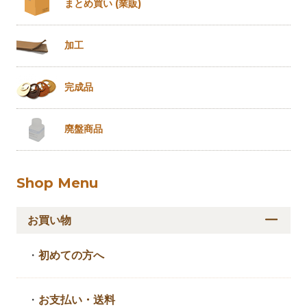
まとめ買い
(業販)
加工
完成品
廃盤商品
Shop Menu
お買い物
・
初めての方へ
・
お支払い・送料