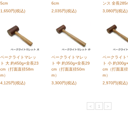
5cm
6cm
ンス 全長285
1,650円(税込)
2,035円(税込)
3,080円(税込)
ベークライトマレッ
ベークライトマレッ
ベークライト
ト 大 約450g×全長23
ト 中 約350g×全長29
ト 小 約300g
cm（打面直径58m
cm（打面直径50m
cm（打面直径
m）
m）
m）
4,125円(税込)
3,300円(税込)
2,970円(税込)
<
1
>