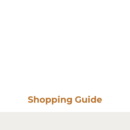
Shopping Guide