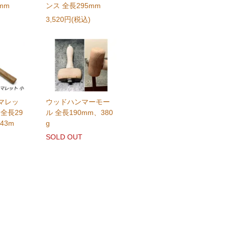
mm
ンス 全長295mm
3,520円(税込)
マレッ
ウッドハンマーモー
×全長29
ル 全長190mm、380
43m
g
SOLD OUT