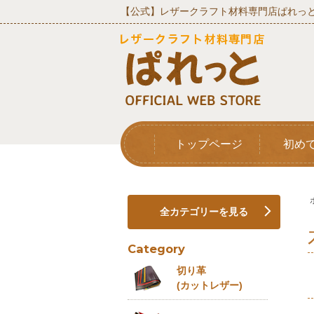
【公式】レザークラフト材料専門店ぱれっと
トップページ
初め
全カテゴリーを見る
Category
切り革
(カットレザー)