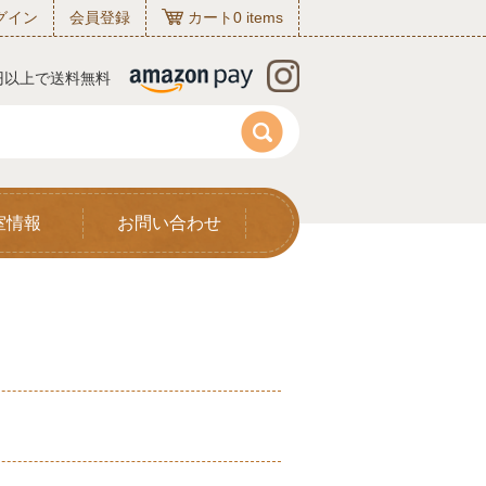
グイン
会員登録
カート
0
items
0円以上で送料無料
室情報
お問い合わせ