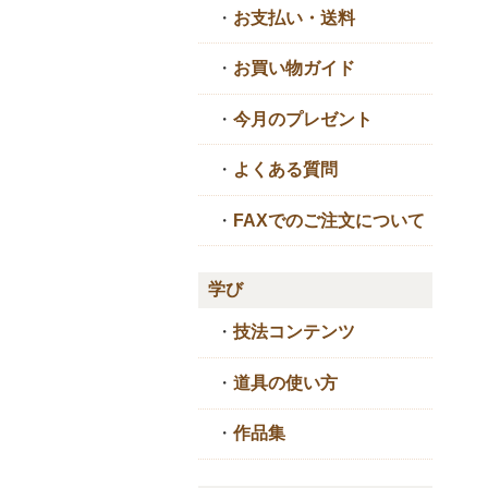
・
お支払い・送料
・
お買い物ガイド
・
今月のプレゼント
・
よくある質問
・
FAXでのご注文について
学び
・
技法コンテンツ
・
道具の使い方
・
作品集