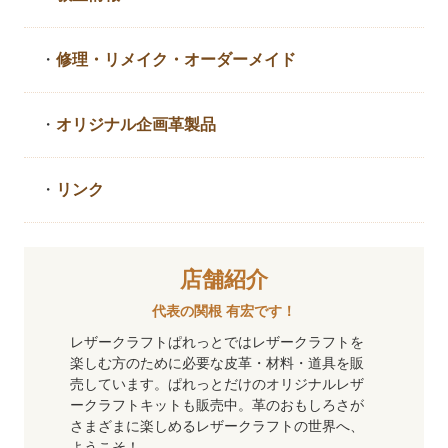
・
修理・リメイク・
オーダーメイド
・
オリジナル企画革製品
・
リンク
店舗紹介
代表の関根 有宏です！
レザークラフトぱれっとではレザークラフトを
楽しむ方のために必要な皮革・材料・道具を販
売しています。ぱれっとだけのオリジナルレザ
ークラフトキットも販売中。革のおもしろさが
さまざまに楽しめるレザークラフトの世界へ、
ようこそ！