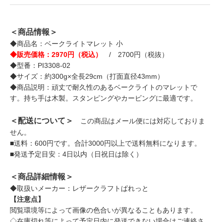
＜商品情報＞
◆商品名：ベークライトマレット 小
◆販売価格：2970円（税込）
/ 2700円（税抜）
◆型番：PI3308-02
◆サイズ：約300g×全長29cm（打面直径43mm）
◆商品説明：頑丈で耐久性のあるベークライトのマレットで
す。持ち手は木製。スタンピングやカービングに最適です。
＜配送について＞
この商品はメール便には対応しておりま
せん。
■送料：600円です。合計3000円以上で送料無料になります。
■発送予定目安：4日以内（日祝日は除く）
＜商品詳細情報＞
◆取扱いメーカー：レザークラフトぱれっと
【注意点】
閲覧環境等によって画像の色合いが異なることもあります。
◇在庫切れ等によって予定日内に発送できない場合はご連絡さ