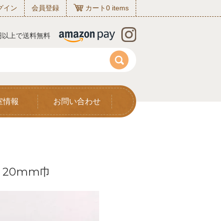
グイン
会員登録
カート
0
items
0円以上で送料無料
室情報
お問い合わせ
20mm巾