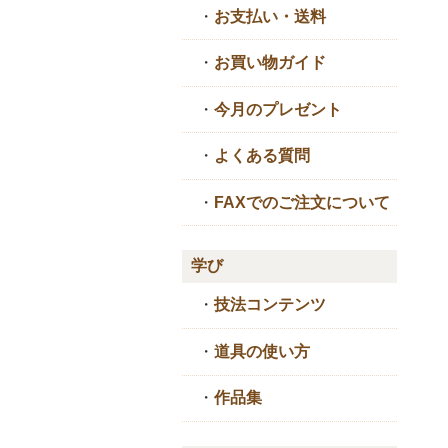
・
お支払い・送料
・
お買い物ガイド
・
今月のプレゼント
・
よくある質問
・
FAXでのご注文について
学び
・
技法コンテンツ
・
道具の使い方
・
作品集