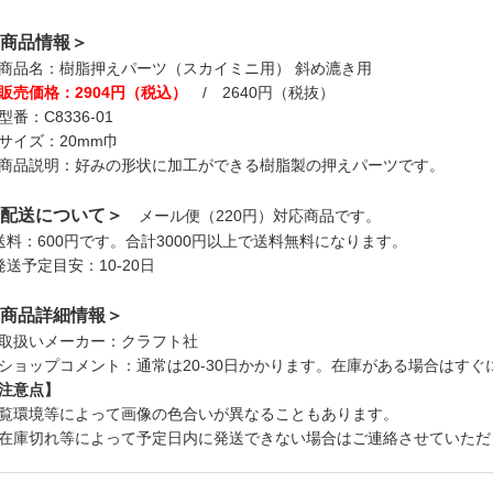
商品情報＞
商品名：樹脂押えパーツ（スカイミニ用） 斜め漉き用
販売価格：2904円（税込）
/ 2640円（税抜）
型番：C8336-01
サイズ：20mm巾
商品説明：好みの形状に加工ができる樹脂製の押えパーツです。
配送について＞
メール便（220円）対応商品です。
送料：600円です。合計3000円以上で送料無料になります。
発送予定目安：10-20日
商品詳細情報＞
取扱いメーカー：クラフト社
ショップコメント：通常は20‐30日かかります。在庫がある場合はすぐ
注意点】
覧環境等によって画像の色合いが異なることもあります。
在庫切れ等によって予定日内に発送できない場合はご連絡させていただ