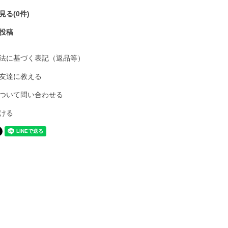
る(0件)
投稿
法に基づく表記（返品等）
友達に教える
ついて問い合わせる
ける