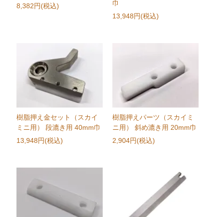
巾
8,382円(税込)
13,948円(税込)
樹脂押え金セット（スカイ
樹脂押えパーツ（スカイミ
ミニ用） 段漉き用 40mm巾
ニ用） 斜め漉き用 20mm巾
13,948円(税込)
2,904円(税込)