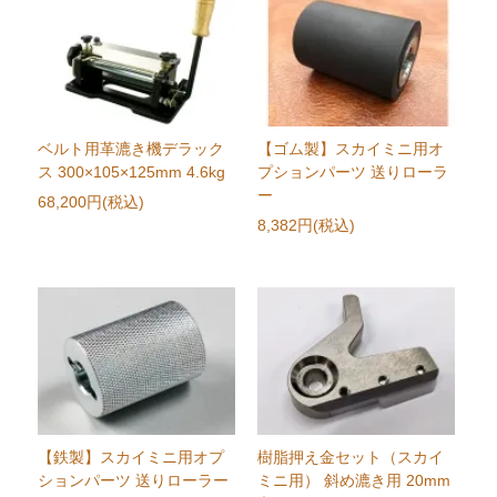
ベルト用革漉き機デラック
【ゴム製】スカイミニ用オ
ス 300×105×125mm 4.6kg
プションパーツ 送りローラ
ー
68,200円(税込)
8,382円(税込)
【鉄製】スカイミニ用オプ
樹脂押え金セット（スカイ
ションパーツ 送りローラー
ミニ用） 斜め漉き用 20mm