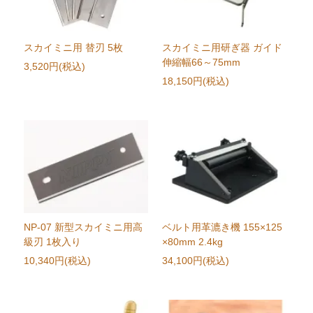
スカイミニ用 替刃 5枚
スカイミニ用研ぎ器 ガイド
伸縮幅66～75mm
3,520円(税込)
18,150円(税込)
NP-07 新型スカイミニ用高
ベルト用革漉き機 155×125
級刃 1枚入り
×80mm 2.4kg
10,340円(税込)
34,100円(税込)