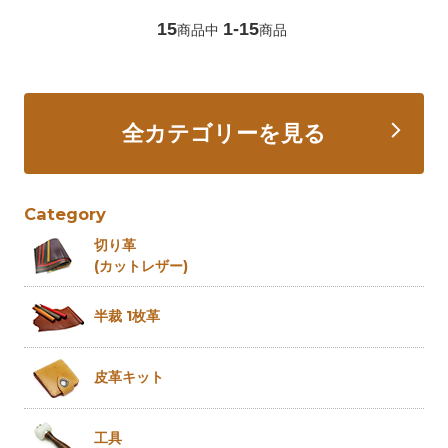
15
1-15
商品中
商品
全カテゴリーを見る
Category
切り革
(カットレザー)
半裁 1枚革
皮革キット
工具