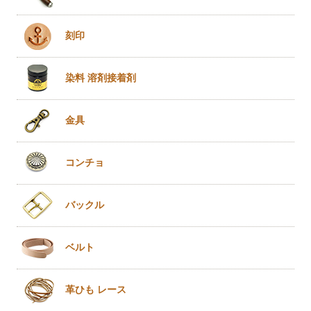
刻印
染料 溶剤
接着剤
金具
コンチョ
バックル
ベルト
革ひも
レース