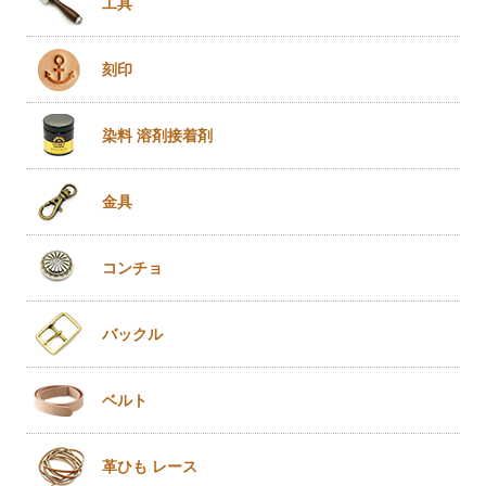
工具
刻印
染料 溶剤
接着剤
金具
コンチョ
バックル
ベルト
革ひも
レース