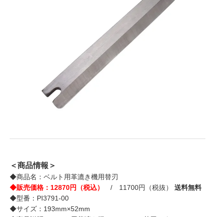
＜商品情報＞
◆商品名：ベルト用革漉き機用替刃
◆販売価格：12870円（税込）
/ 11700円（税抜）
送料無料
◆型番：PI3791-00
◆サイズ：193mm×52mm