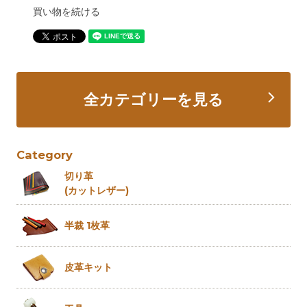
買い物を続ける
全カテゴリーを見る
Category
切り革
(カットレザー)
半裁 1枚革
皮革キット