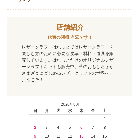
店舗紹介
代表の関根 有宏です！
レザークラフトぱれっとではレザークラフトを
楽しむ方のために必要な皮革・材料・道具を販
売しています。ぱれっとだけのオリジナルレザ
ークラフトキットも販売中。革のおもしろさが
さまざまに楽しめるレザークラフトの世界へ、
ようこそ！
2026年8月
日
月
火
水
木
金
土
1
2
3
4
5
6
7
8
9
10
11
12
13
14
15