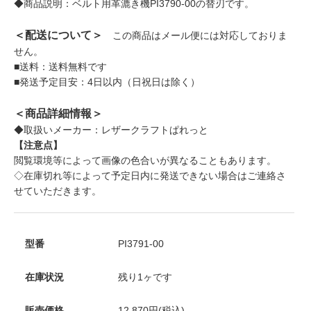
◆商品説明：ベルト用革漉き機PI3790-00の替刃です。
＜配送について＞
この商品はメール便には対応しておりま
せん。
■送料：送料無料です
■発送予定目安：4日以内（日祝日は除く）
＜商品詳細情報＞
◆取扱いメーカー：レザークラフトぱれっと
【注意点】
閲覧環境等によって画像の色合いが異なることもあります。
◇在庫切れ等によって予定日内に発送できない場合はご連絡さ
せていただきます。
型番
PI3791-00
在庫状況
残り1ヶです
販売価格
12,870円(税込)