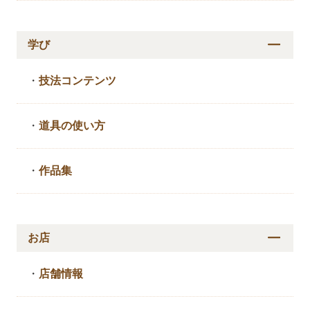
学び
・
技法コンテンツ
・
道具の使い方
・
作品集
お店
・
店舗情報