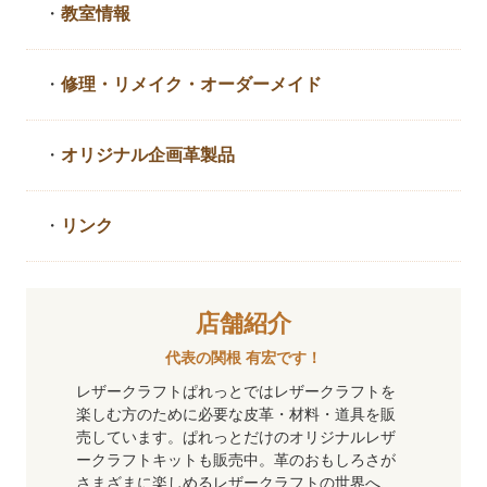
・
教室情報
・
修理・リメイク・
オーダーメイド
・
オリジナル企画革製品
・
リンク
店舗紹介
代表の関根 有宏です！
レザークラフトぱれっとではレザークラフトを
楽しむ方のために必要な皮革・材料・道具を販
売しています。ぱれっとだけのオリジナルレザ
ークラフトキットも販売中。革のおもしろさが
さまざまに楽しめるレザークラフトの世界へ、