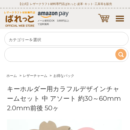
【公式】レザークラフト材料専門店ぱれっと‐皮革･キット･工具等を販売
メール便対応OK 3,000円以上
で送料無料
ホーム
>
レザーチャーム
>
お得なパック
キーホルダー用カラフルデザインチャ
ームセット 中 アソート 約30～60mm
2.0mm前後 50ヶ