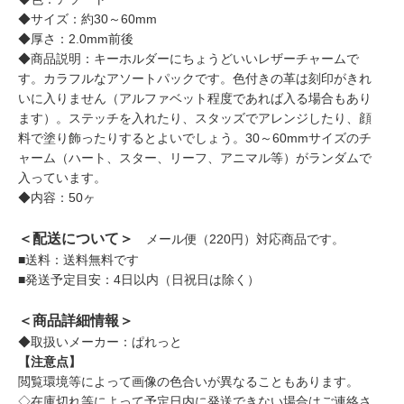
◆サイズ：約30～60mm
◆厚さ：2.0mm前後
◆商品説明：キーホルダーにちょうどいいレザーチャームで
す。カラフルなアソートパックです。色付きの革は刻印がきれ
いに入りません（アルファベット程度であれば入る場合もあり
ます）。ステッチを入れたり、スタッズでアレンジしたり、顔
料で塗り飾ったりするとよいでしょう。30～60mmサイズのチ
ャーム（ハート、スター、リーフ、アニマル等）がランダムで
入っています。
◆内容：50ヶ
＜配送について＞
メール便（220円）対応商品です。
■送料：送料無料です
■発送予定目安：4日以内（日祝日は除く）
＜商品詳細情報＞
◆取扱いメーカー：ぱれっと
【注意点】
閲覧環境等によって画像の色合いが異なることもあります。
◇在庫切れ等によって予定日内に発送できない場合はご連絡さ