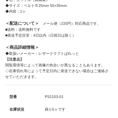
◆サイズ：ベルト巾25mm 55×35mm
◆内容：1ヶ
＜配送について＞
メール便（220円）対応商品です。
■送料：送料無料です
■発送予定目安：4日以内（日祝日は除く）
＜商品詳細情報＞
◆取扱いメーカー：レザークラフトぱれっと
【注意点】
閲覧環境等によって画像の色合いが異なることもあります。
◇在庫切れ等によって予定日内に発送できない場合はご連絡さ
せていただきます。
型番
PS2103-01
在庫状況
残り5ヶです