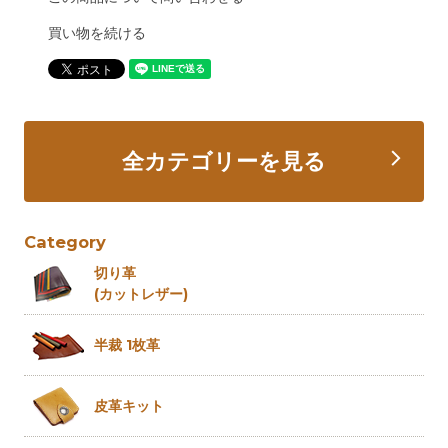
買い物を続ける
全カテゴリーを見る
Category
切り革
(カットレザー)
半裁 1枚革
皮革キット