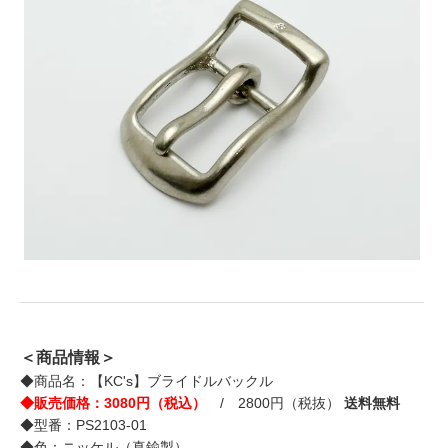
＜商品情報＞
◆商品名：【KC's】ブライドルバックル
◆販売価格：3080円（税込）
/ 2800円（税抜）
送料無料
◆型番：PS2103-01
◆色：ニッケル（真鍮製）