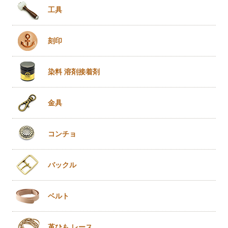
工具
刻印
染料 溶剤
接着剤
金具
コンチョ
バックル
ベルト
革ひも
レース