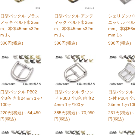
日型バックル ブラス
日型バックル アンテ
シェリダンバ
メッキ ベルト巾25m
ィック ベルト巾25m
ニッケル ベル
m、本体45mm×32m
m、本体45mm×32m
mm、本体56m
m 1ヶ
m 1ヶ
mm 1ヶ
396円(税込)
396円(税込)
990円(税込)
口型バックル PB02
日型バックル ラウン
日型バックル
全8色 内巾24mm 1ヶ/
ド PB03 全8色 内巾2
ン付 PB04 全
100ヶ
4mm 1ヶ/100ヶ
24mm 1ヶ/1
220円(税込)
～54,450
385円(税込)
～70,950
231円(税込)
～
円(税込)
円(税込)
円(税込)