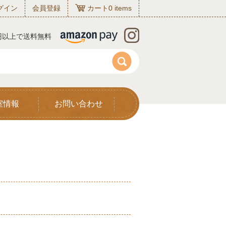
グイン
会員登録
カート
0
items
0円以上で送料無料
室情報
お問い合わせ