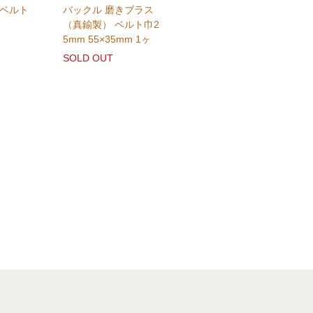
 ベルト
バックル 磨きブラス
（真鍮製） ベルト巾2
5mm 55×35mm 1ヶ
SOLD OUT