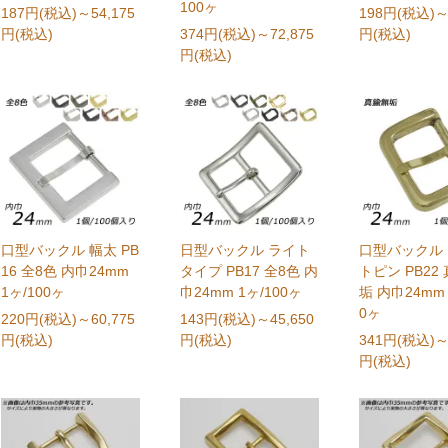
100ヶ
187円(税込)
～54,175
198円(税込)
～
円(税込)
374円(税込)
～72,875
円(税込)
円(税込)
口型バックル 幅太 PB
日型バックル ライト
口型バックル
16 全8色 内巾24mm
タイプ PB17 全8色 内
トピン PB22
1ヶ/100ヶ
巾24mm 1ヶ/100ヶ
垢 内巾24mm 
0ヶ
220円(税込)
～60,775
143円(税込)
～45,650
円(税込)
円(税込)
341円(税込)
～
円(税込)