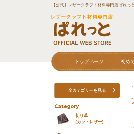
【公式】レザークラフト材料専門店ぱれっと
トップページ
初め
全カテゴリーを見る
Category
切り革
(カットレザー)