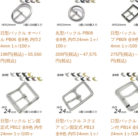
日型バックル オーバ
丸型バックル PB08
日型バックル
ル PB06 全8色 内巾2
全8色 内巾24mm 1ヶ/
プ PB09 全8
4mm 1ヶ/100ヶ
100ヶ
4mm 1ヶ/10
198円(税込)
～55,550
209円(税込)
～47,575
275円(税込)
～
円(税込)
円(税込)
円(税込)
日型バックル ピン固
日型バックル スクエ
口型バックル
定式 PB12 全8色 内巾
ア ピン固定式 PB13
ン付 PB14 全
24mm 1ヶ/100ヶ
全8色 内巾24mm 1ヶ/
24mm 1ヶ/1