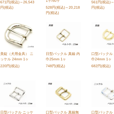
1ヶ/50ヶ
671円(税込)
～26,543
561円(税込)
～
円(税込)
528円(税込)
～20,218
円(税込)
円(税込)
美錠（犬用金具） ニ
日型バックル 真鍮 内
口型バックル 
ッケル 24mm 1ヶ
巾25mm 1ヶ
巾24mm 1ヶ
220円(税込)
748円(税込)
682円(税込)
日型バックル ニッケ
口型バックル 真鍮無
口型バックル