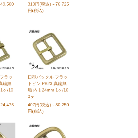
49,500
319円(税込)
～76,725
円(税込)
 フラッ
日型バックル フラッ
 真鍮無
トピン PB23 真鍮無
1ヶ/10
垢 内巾24mm 1ヶ/10
0ヶ
24,475
407円(税込)
～30,250
円(税込)