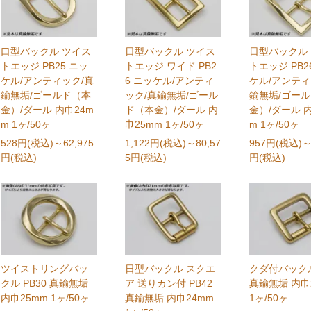
口型バックル ツイス
日型バックル ツイス
日型バックル
トエッジ PB25 ニッ
トエッジ ワイド PB2
トエッジ PB2
ケル/アンティック/真
6 ニッケル/アンティ
ケル/アンティ
鍮無垢/ゴールド（本
ック/真鍮無垢/ゴール
鍮無垢/ゴー
金）/ダール 内巾24m
ド（本金）/ダール 内
金）/ダール 
m 1ヶ/50ヶ
巾25mm 1ヶ/50ヶ
m 1ヶ/50ヶ
528円(税込)
～62,975
1,122円(税込)
～80,57
957円(税込)
～
円(税込)
5円(税込)
円(税込)
ツイストリングバッ
日型バックル スクエ
クダ付バックル
クル PB30 真鍮無垢
ア 送りカン付 PB42
真鍮無垢 内巾
内巾25mm 1ヶ/50ヶ
真鍮無垢 内巾24mm
1ヶ/50ヶ