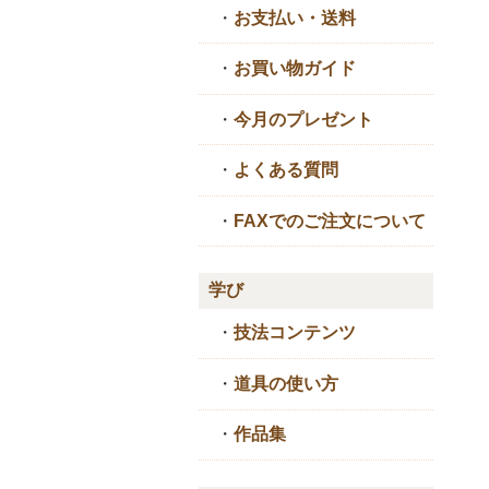
・
お支払い・送料
・
お買い物ガイド
・
今月のプレゼント
・
よくある質問
・
FAXでのご注文について
学び
・
技法コンテンツ
・
道具の使い方
・
作品集