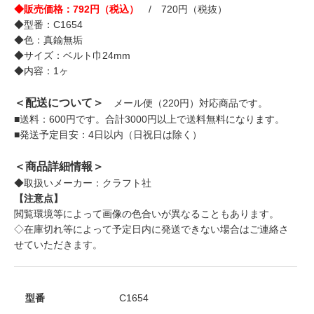
◆販売価格：792円（税込）
/ 720円（税抜）
◆型番：C1654
◆色：真鍮無垢
◆サイズ：ベルト巾24mm
◆内容：1ヶ
＜配送について＞
メール便（220円）対応商品です。
■送料：600円です。合計3000円以上で送料無料になります。
■発送予定目安：4日以内（日祝日は除く）
＜商品詳細情報＞
◆取扱いメーカー：クラフト社
【注意点】
閲覧環境等によって画像の色合いが異なることもあります。
◇在庫切れ等によって予定日内に発送できない場合はご連絡さ
せていただきます。
型番
C1654