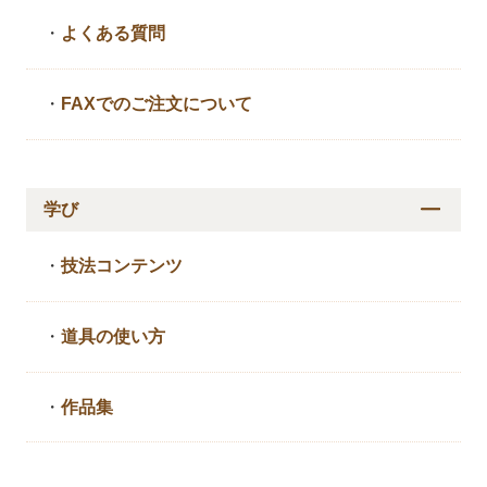
・
よくある質問
・
FAXでのご注文について
学び
・
技法コンテンツ
・
道具の使い方
・
作品集