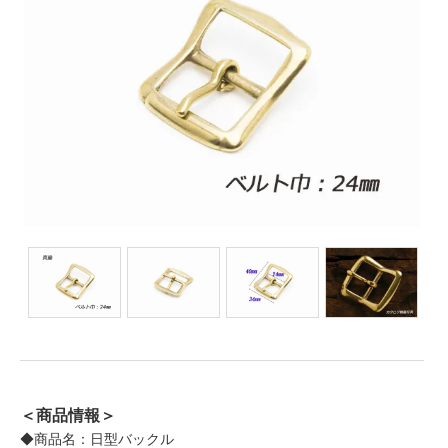
＜商品情報＞
◆商品名：日型バックル