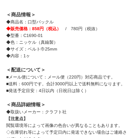
＜商品情報＞
◆商品名：口型バックル
◆販売価格：858円（税込）
/ 780円（税抜）
◆型番：C1690-01
◆色：ニッケル（真鍮製）
◆サイズ：ベルト巾25mm
◆内容：1ヶ
＜配送について＞
■メール便について：メール便（220円）対応商品です。
■送料：600円です。合計3000円以上で送料無料になります。
■発送予定目安：4日以内（日祝日は除く）
＜商品詳細情報＞
◆取扱いメーカー：クラフト社
【注意点】
閲覧環境等によって画像の色合いが異なることもあります。
◇在庫切れ等によって予定日内に発送できない場合はご連絡さ