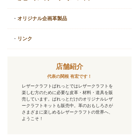
・
オリジナル企画革製品
・
リンク
店舗紹介
代表の関根 有宏です！
レザークラフトぱれっとではレザークラフトを
楽しむ方のために必要な皮革・材料・道具を販
売しています。ぱれっとだけのオリジナルレザ
ークラフトキットも販売中。革のおもしろさが
さまざまに楽しめるレザークラフトの世界へ、
ようこそ！