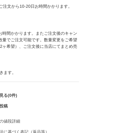
注文から10-20日お時間かかります。
めお時間かかります。またご注文後のキャン
の数量でご注文可能です。数量変更をご希望
22ヶ希望）、ご注文後に当店にてまとめ売
きます。
る(0件)
投稿
の値段詳細
法に基づく表記（返品等）