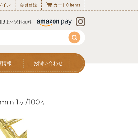
グイン
会員登録
カート
0
items
0円以上で送料無料
室情報
お問い合わせ
mm 1ヶ/100ヶ