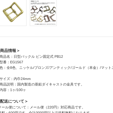
商品情報＞
商品名：日型バックル ピン固定式 PB12
型番：EG1567
色：全8色、ニッケル/ブロンズ/アンティック/ゴールド（本金）/マットニ
サイズ：内巾24mm
商品説明：国内製造の亜鉛ダイキャストの金具です。
内容：1ヶ/100ヶ
配送について＞
メール便について：メール便（220円）対応商品です。
送料：600円です。合計3000円以上で送料無料になります。