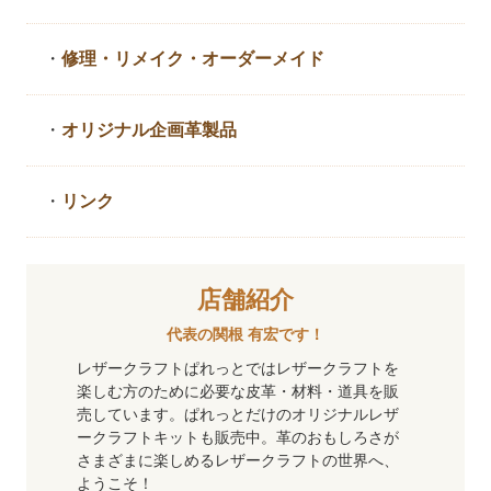
・
修理・リメイク・
オーダーメイド
・
オリジナル企画革製品
・
リンク
店舗紹介
代表の関根 有宏です！
レザークラフトぱれっとではレザークラフトを
楽しむ方のために必要な皮革・材料・道具を販
売しています。ぱれっとだけのオリジナルレザ
ークラフトキットも販売中。革のおもしろさが
さまざまに楽しめるレザークラフトの世界へ、
ようこそ！