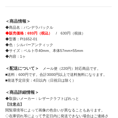
＜商品情報＞
◆商品名：バンデラバックル
◆販売価格：693円（税込）
/ 630円（税抜）
◆型番：PI1652-01
◆色：シルバーアンティック
◆サイズ：ベルト巾40mm、本体57mm×55mm
◆内容：1ヶ
＜配送について＞
メール便（220円）対応商品です。
■送料：600円です。合計3000円以上で送料無料になります。
■発送予定目安：4日以内（日祝日は除く）
＜商品詳細情報＞
◆取扱いメーカー：レザークラフトぱれっと
【注意点】
閲覧環境等によって画像の色合いが異なることもあります。
◇在庫切れ等によって予定日内に発送できない場合はご連絡さ