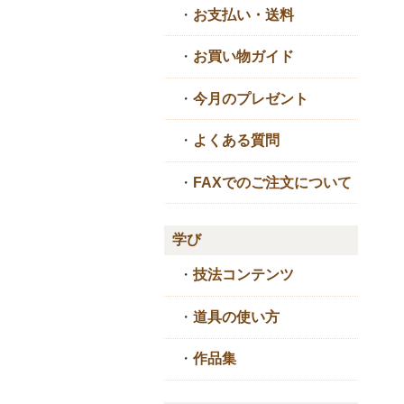
・
お支払い・送料
・
お買い物ガイド
・
今月のプレゼント
・
よくある質問
・
FAXでのご注文について
学び
・
技法コンテンツ
・
道具の使い方
・
作品集