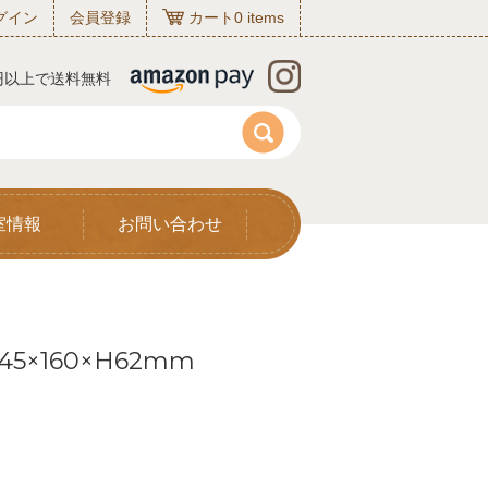
グイン
会員登録
カート
0
items
0円以上で送料無料
室情報
お問い合わせ
5×160×H62mm