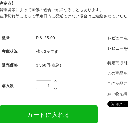
注意点】
覧環境等によって画像の色合いが異なることもあります。
在庫切れ等によって予定日内に発送できない場合はご連絡させていただ
型番
PI8125-00
レビューを見
レビューを
在庫状況
残り3ヶです
特定商取引
販売価格
3,960円(税込)
この商品を
この商品に
購入数
買い物を続