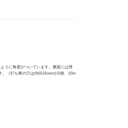
いように角度がついています。裏面には滑
。（打ち棒の穴は内径25mmが2個、20m