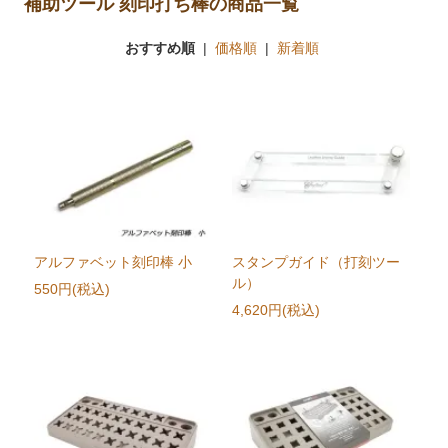
補助ツール 刻印打ち棒の商品一覧
おすすめ順
|
価格順
|
新着順
アルファベット刻印棒 小
スタンプガイド（打刻ツー
ル）
550円(税込)
4,620円(税込)