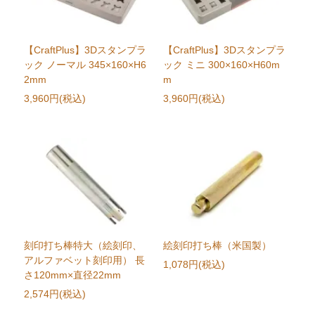
【CraftPlus】3Dスタンプラ
【CraftPlus】3Dスタンプラ
ック ノーマル 345×160×H6
ック ミニ 300×160×H60m
2mm
m
3,960円(税込)
3,960円(税込)
刻印打ち棒特大（絵刻印、
絵刻印打ち棒（米国製）
アルファベット刻印用） 長
1,078円(税込)
さ120mm×直径22mm
2,574円(税込)