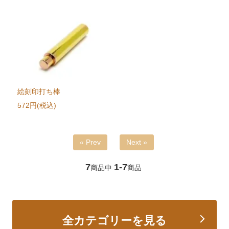
絵刻印打ち棒
572円(税込)
« Prev
Next »
7
1-7
商品中
商品
全カテゴリーを見る