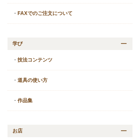
・
FAXでのご注文について
学び
・
技法コンテンツ
・
道具の使い方
・
作品集
お店