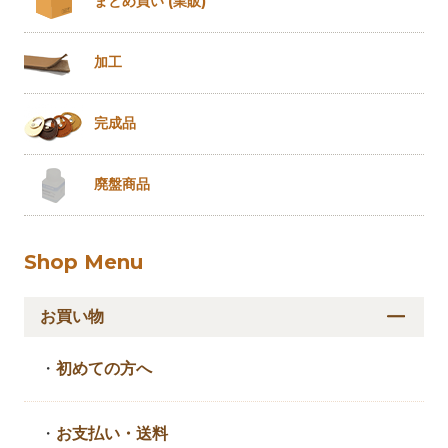
まとめ買い
(業販)
加工
完成品
廃盤商品
Shop Menu
お買い物
・
初めての方へ
・
お支払い・送料