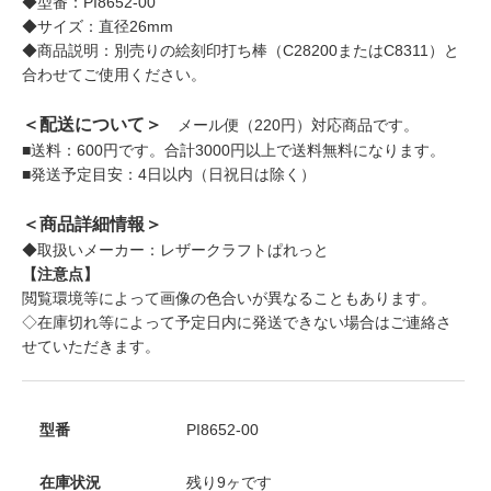
◆型番：PI8652-00
◆サイズ：直径26mm
◆商品説明：別売りの絵刻印打ち棒（C28200またはC8311）と
合わせてご使用ください。
＜配送について＞
メール便（220円）対応商品です。
■送料：600円です。合計3000円以上で送料無料になります。
■発送予定目安：4日以内（日祝日は除く）
＜商品詳細情報＞
◆取扱いメーカー：レザークラフトぱれっと
【注意点】
閲覧環境等によって画像の色合いが異なることもあります。
◇在庫切れ等によって予定日内に発送できない場合はご連絡さ
せていただきます。
型番
PI8652-00
在庫状況
残り9ヶです