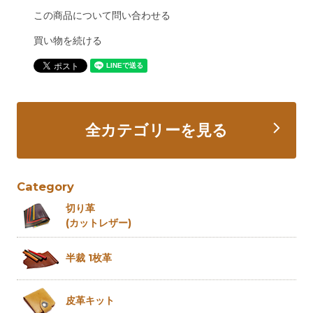
この商品について問い合わせる
買い物を続ける
全カテゴリーを見る
Category
切り革
(カットレザー)
半裁 1枚革
皮革キット