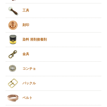
工具
刻印
染料 溶剤
接着剤
金具
コンチョ
バックル
ベルト