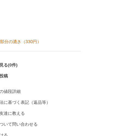
部分の漉き（330円）
る(0件)
投稿
の値段詳細
法に基づく表記（返品等）
友達に教える
ついて問い合わせる
ける