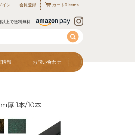
グイン
会員登録
カート
0
items
0円以上で送料無料
室情報
お問い合わせ
m厚 1本/10本