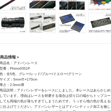
商品情報＞
商品名：アドバンレース
型番：Phimo0351P
色：全5色、グレー/レッド/ブルー/イエロー/グリーン
サイズ：5mm巾×170cm
厚さ：2.0mm厚
商品説明：アドバンレザーをレースにしました。本レースはあらかじめ
しています。理由はレースを研磨する場合は切り口の端からトップコー
しても両端の色が落ちすぎてしまうためです。うっすら地の色が見える
に仕上げてください。アドバンレザーとはアドバンティック加工を施し