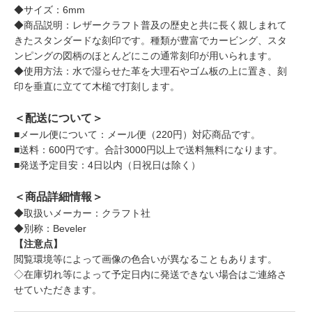
◆サイズ：6mm
◆商品説明：レザークラフト普及の歴史と共に長く親しまれて
きたスタンダードな刻印です。種類が豊富でカービング、スタ
ンピングの図柄のほとんどにこの通常刻印が用いられます。
◆使用方法：水で湿らせた革を大理石やゴム板の上に置き、刻
印を垂直に立てて木槌で打刻します。
＜配送について＞
■メール便について：メール便（220円）対応商品です。
■送料：600円です。合計3000円以上で送料無料になります。
■発送予定目安：4日以内（日祝日は除く）
＜商品詳細情報＞
◆取扱いメーカー：クラフト社
◆別称：Beveler
【注意点】
閲覧環境等によって画像の色合いが異なることもあります。
◇在庫切れ等によって予定日内に発送できない場合はご連絡さ
せていただきます。