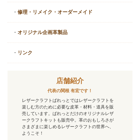
・
修理・リメイク・
オーダーメイド
・
オリジナル企画革製品
・
リンク
店舗紹介
代表の関根 有宏です！
レザークラフトぱれっとではレザークラフトを
楽しむ方のために必要な皮革・材料・道具を販
売しています。ぱれっとだけのオリジナルレザ
ークラフトキットも販売中。革のおもしろさが
さまざまに楽しめるレザークラフトの世界へ、
ようこそ！