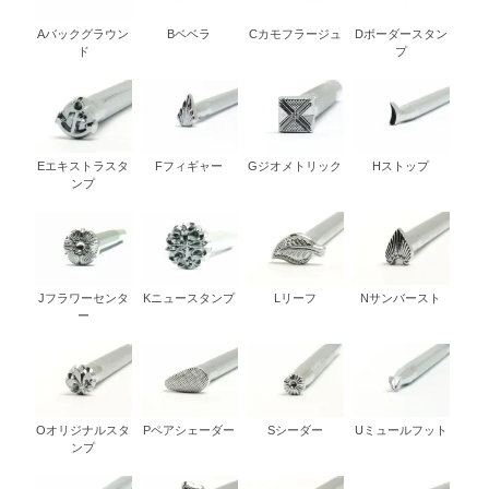
Aバックグラウン
Bベベラ
Cカモフラージュ
Dボーダースタン
ド
プ
Eエキストラスタ
Fフィギャー
Gジオメトリック
Hストップ
ンプ
Jフラワーセンタ
Kニュースタンプ
Lリーフ
Nサンバースト
ー
Oオリジナルスタ
Pペアシェーダー
Sシーダー
Uミュールフット
ンプ