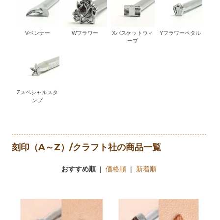
Vベンナー
Wフラワー
Xバスケットウィ
Yフラワーペタル
ーブ
Zスペシャルスタ
ンプ
刻印（A～Z）/クラフト社の商品一覧
おすすめ順
|
価格順
|
新着順