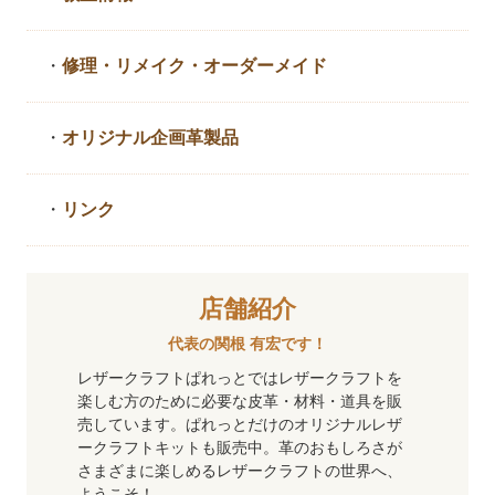
・
修理・リメイク・
オーダーメイド
・
オリジナル企画革製品
・
リンク
店舗紹介
代表の関根 有宏です！
レザークラフトぱれっとではレザークラフトを
楽しむ方のために必要な皮革・材料・道具を販
売しています。ぱれっとだけのオリジナルレザ
ークラフトキットも販売中。革のおもしろさが
さまざまに楽しめるレザークラフトの世界へ、
ようこそ！