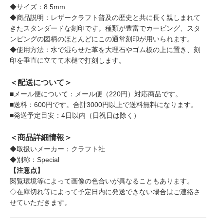
◆サイズ：8.5mm
◆商品説明：レザークラフト普及の歴史と共に長く親しまれて
きたスタンダードな刻印です。種類が豊富でカービング、スタ
ンピングの図柄のほとんどにこの通常刻印が用いられます。
◆使用方法：水で湿らせた革を大理石やゴム板の上に置き、刻
印を垂直に立てて木槌で打刻します。
＜配送について＞
■メール便について：メール便（220円）対応商品です。
■送料：600円です。合計3000円以上で送料無料になります。
■発送予定目安：4日以内（日祝日は除く）
＜商品詳細情報＞
◆取扱いメーカー：クラフト社
◆別称：Special
【注意点】
閲覧環境等によって画像の色合いが異なることもあります。
◇在庫切れ等によって予定日内に発送できない場合はご連絡さ
せていただきます。