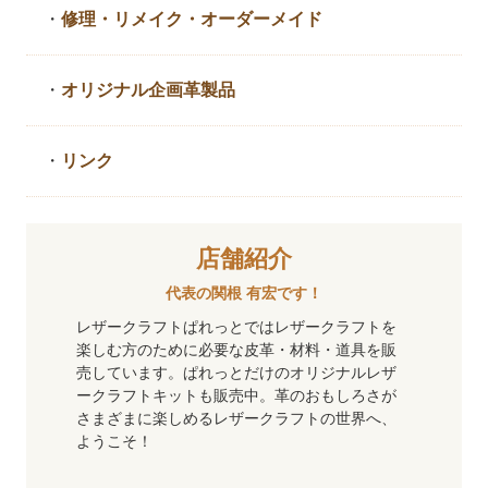
・
修理・リメイク・
オーダーメイド
・
オリジナル企画革製品
・
リンク
店舗紹介
代表の関根 有宏です！
レザークラフトぱれっとではレザークラフトを
楽しむ方のために必要な皮革・材料・道具を販
売しています。ぱれっとだけのオリジナルレザ
ークラフトキットも販売中。革のおもしろさが
さまざまに楽しめるレザークラフトの世界へ、
ようこそ！