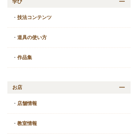
学び
・
技法コンテンツ
・
道具の使い方
・
作品集
お店
・
店舗情報
・
教室情報