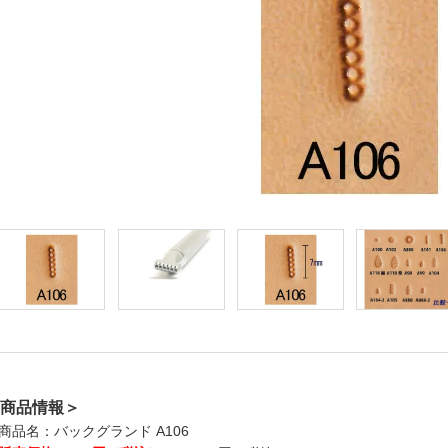
商品情報＞
商品名：バックグランド A106