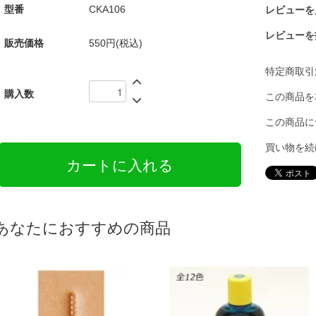
型番
CKA106
レビューを見
レビューを
販売価格
550円(税込)
特定商取引
購入数
この商品を
この商品に
買い物を続
あなたにおすすめの商品