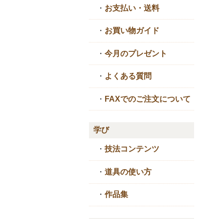
・
お支払い・送料
・
お買い物ガイド
・
今月のプレゼント
・
よくある質問
・
FAXでのご注文について
学び
・
技法コンテンツ
・
道具の使い方
・
作品集