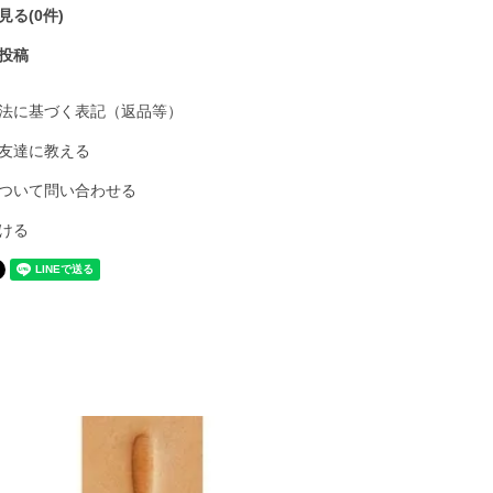
る(0件)
投稿
法に基づく表記（返品等）
友達に教える
ついて問い合わせる
ける