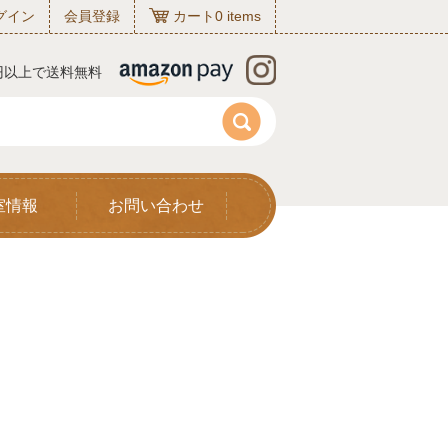
グイン
会員登録
カート
0
items
0円以上で送料無料
室情報
お問い合わせ