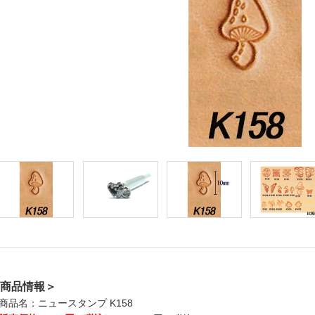
商品情報＞
商品名：ニュースタンプ K158