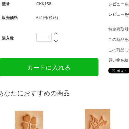
型番
CKK158
レビューを見
レビューを
販売価格
641円(税込)
特定商取引
購入数
この商品を
この商品に
買い物を続
あなたにおすすめの商品