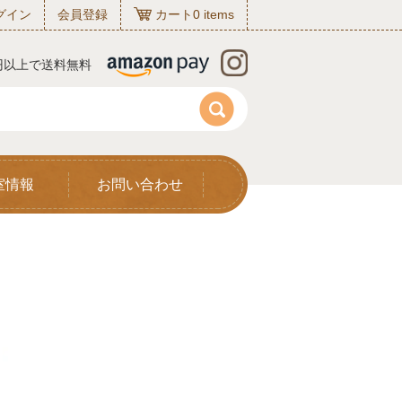
グイン
会員登録
カート
0
items
0円以上で送料無料
室情報
お問い合わせ