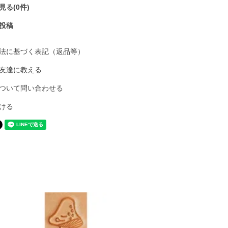
る(0件)
投稿
法に基づく表記（返品等）
友達に教える
ついて問い合わせる
ける