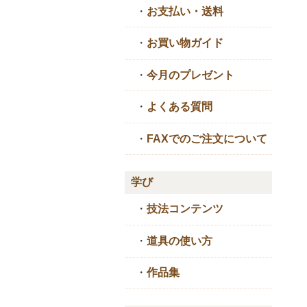
・
お支払い・送料
・
お買い物ガイド
・
今月のプレゼント
・
よくある質問
・
FAXでのご注文について
学び
・
技法コンテンツ
・
道具の使い方
・
作品集