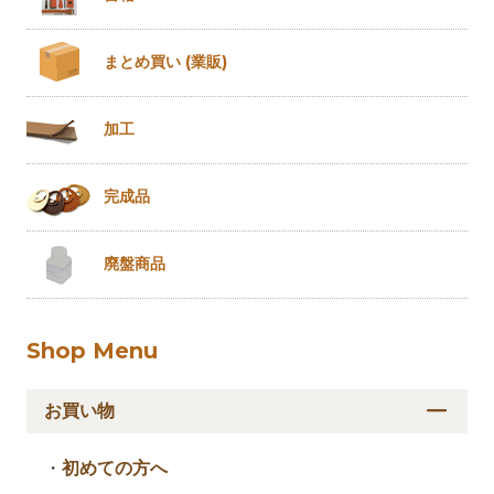
まとめ買い
(業販)
加工
完成品
廃盤商品
Shop Menu
お買い物
・
初めての方へ