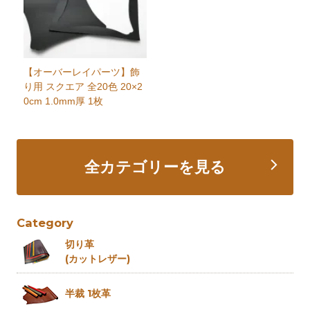
【オーバーレイパーツ】飾
り用 スクエア 全20色 20×2
0cm 1.0mm厚 1枚
全カテゴリーを見る
Category
切り革
(カットレザー)
半裁 1枚革