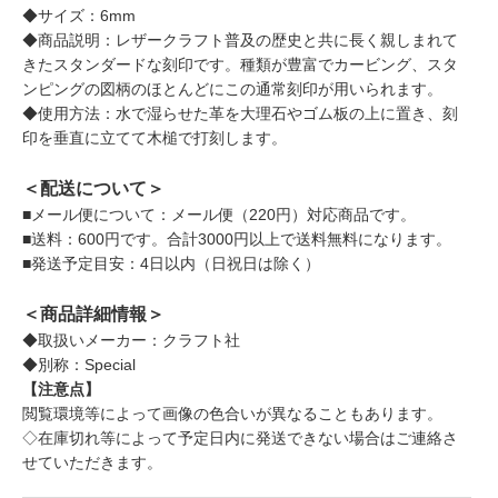
◆サイズ：6mm
◆商品説明：レザークラフト普及の歴史と共に長く親しまれて
きたスタンダードな刻印です。種類が豊富でカービング、スタ
ンピングの図柄のほとんどにこの通常刻印が用いられます。
◆使用方法：水で湿らせた革を大理石やゴム板の上に置き、刻
印を垂直に立てて木槌で打刻します。
＜配送について＞
■メール便について：メール便（220円）対応商品です。
■送料：600円です。合計3000円以上で送料無料になります。
■発送予定目安：4日以内（日祝日は除く）
＜商品詳細情報＞
◆取扱いメーカー：クラフト社
◆別称：Special
【注意点】
閲覧環境等によって画像の色合いが異なることもあります。
◇在庫切れ等によって予定日内に発送できない場合はご連絡さ
せていただきます。