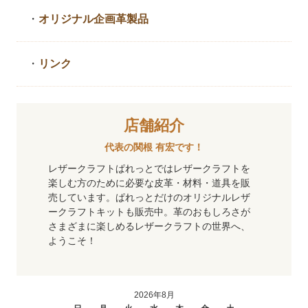
・
オリジナル企画革製品
・
リンク
店舗紹介
代表の関根 有宏です！
レザークラフトぱれっとではレザークラフトを
楽しむ方のために必要な皮革・材料・道具を販
売しています。ぱれっとだけのオリジナルレザ
ークラフトキットも販売中。革のおもしろさが
さまざまに楽しめるレザークラフトの世界へ、
ようこそ！
2026年8月