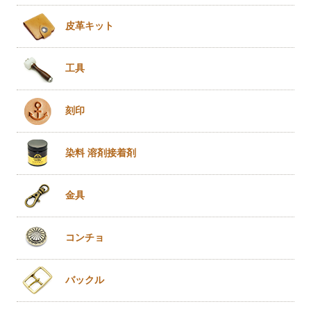
皮革キット
工具
刻印
染料 溶剤
接着剤
金具
コンチョ
バックル