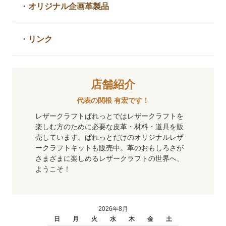
・
オリジナル企画革製品
・
リンク
店舗紹介
代表の関根 有宏です！
レザークラフトぱれっとではレザークラフトを
楽しむ方のために必要な皮革・材料・道具を販
売しています。ぱれっとだけのオリジナルレザ
ークラフトキットも販売中。革のおもしろさが
さまざまに楽しめるレザークラフトの世界へ、
ようこそ！
2026年8月
日
月
火
水
木
金
土