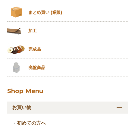
まとめ買い
(業販)
加工
完成品
廃盤商品
Shop Menu
お買い物
・
初めての方へ