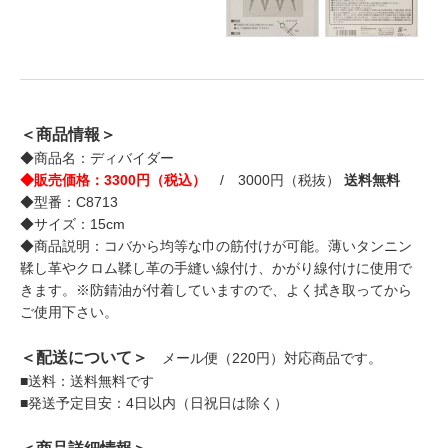
＜商品情報＞
◆商品名：ディバイダー
◆販売価格：3300円（税込）
/ 3000円（税抜）
送料無料
◆型番：C8713
◆サイズ：15cm
◆商品説明：コバから均等な巾の筋付けが可能。薄いタンニン
鞣し革やクロム鞣し革の手縫い線付け、かがり線付けに使用で
きます。※防錆油が付着していますので、よく拭き取ってから
ご使用下さい。
＜配送について＞
メール便（220円）対応商品です。
■送料：送料無料です
■発送予定目安：4日以内（日祝日は除く）