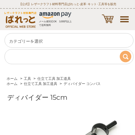
【公式】レザークラフト材料専門店ぱれっと‐皮革･キット･工具等を販売
メール便対応OK 3,000円以上
で送料無料
ホーム
>
工具
>
仕立て工具 加工道具
ホーム
>
仕立て工具 加工道具
>
ディバイダー コンパス
ディバイダー 15cm