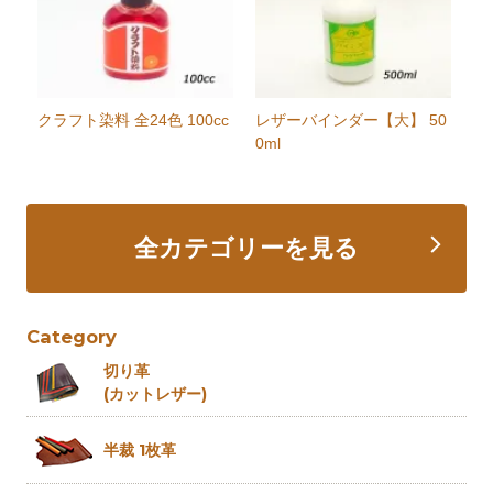
クラフト染料 全24色 100cc
レザーバインダー【大】 50
0ml
全カテゴリーを見る
Category
切り革
(カットレザー)
半裁 1枚革