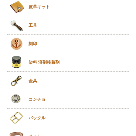
皮革キット
工具
刻印
染料 溶剤
接着剤
金具
コンチョ
バックル