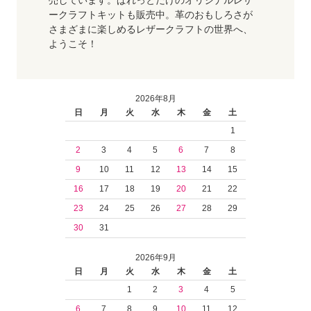
売しています。ぱれっとだけのオリジナルレザ
ークラフトキットも販売中。革のおもしろさが
さまざまに楽しめるレザークラフトの世界へ、
ようこそ！
2026年8月
日
月
火
水
木
金
土
1
2
3
4
5
6
7
8
9
10
11
12
13
14
15
16
17
18
19
20
21
22
23
24
25
26
27
28
29
30
31
2026年9月
日
月
火
水
木
金
土
1
2
3
4
5
6
7
8
9
10
11
12