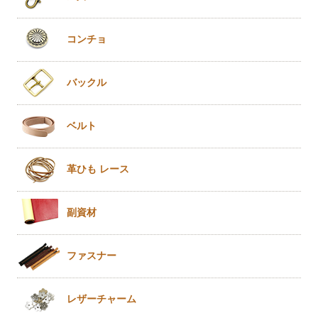
コンチョ
バックル
ベルト
革ひも
レース
副資材
ファスナー
レザー
チャーム