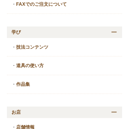
・
FAXでのご注文について
学び
・
技法コンテンツ
・
道具の使い方
・
作品集
お店
・
店舗情報