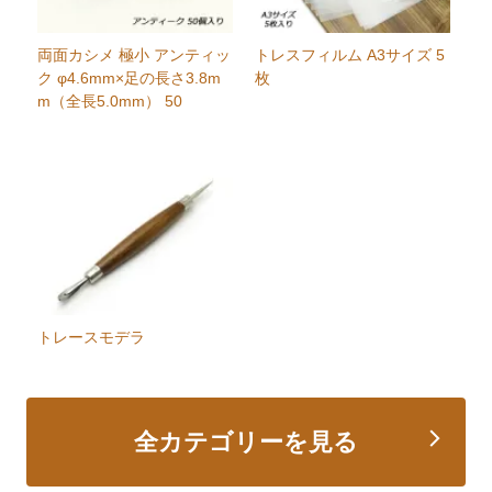
両面カシメ 極小 アンティッ
トレスフィルム A3サイズ 5
ク φ4.6mm×足の長さ3.8m
枚
m（全長5.0mm） 50
トレースモデラ
全カテゴリーを見る