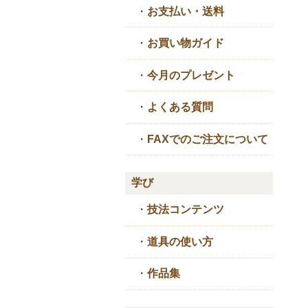
・
お支払い・送料
・
お買い物ガイド
・
今月のプレゼント
・
よくある質問
・
FAXでのご注文について
学び
・
技法コンテンツ
・
道具の使い方
・
作品集