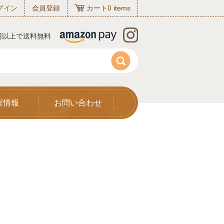
グイン
会員登録
カート
0
items
0円以上で送料無料
室情報
お問い合わせ