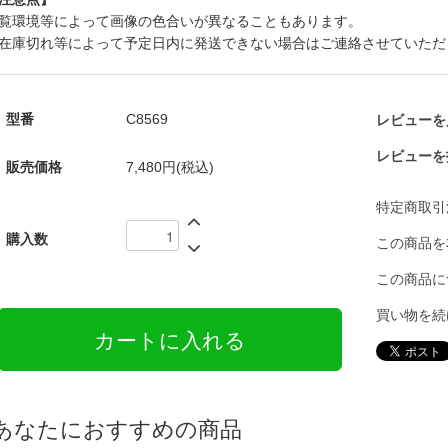
覧環境等によって画像の色合いが異なることもあります。
在庫切れ等によって予定日内に発送できない場合はご連絡させていただ
型番
C8569
レビューを見
レビューを
販売価格
7,480円(税込)
特定商取引
購入数
この商品を
この商品に
買い物を続
あなたにおすすめの商品